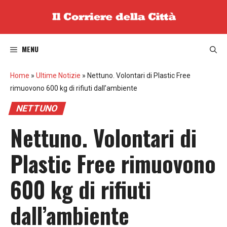
Vai
al
contenuto
MENU
Home
»
Ultime Notizie
»
Nettuno. Volontari di Plastic Free
rimuovono 600 kg di rifiuti dall’ambiente
NETTUNO
Nettuno. Volontari di
Plastic Free rimuovono
600 kg di rifiuti
dall’ambiente