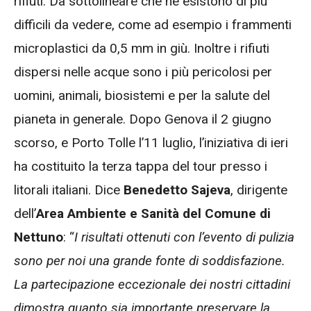
rifiuti. Da sottolineare che ne esistono di più
difficili da vedere, come ad esempio i frammenti
microplastici da 0,5 mm in giù. Inoltre i rifiuti
dispersi nelle acque sono i più pericolosi per
uomini, animali, biosistemi e per la salute del
pianeta in generale. Dopo Genova il 2 giugno
scorso, e Porto Tolle l’11 luglio, l’iniziativa di ieri
ha costituito la terza tappa del tour presso i
litorali italiani. Dice
Benedetto Sajeva
, dirigente
dell’
Area Ambiente e Sanità del Comune di
Nettuno
: “
I risultati ottenuti con l’evento di pulizia
sono per noi una grande fonte di soddisfazione.
La partecipazione eccezionale dei nostri cittadini
dimostra quanto sia importante preservare la