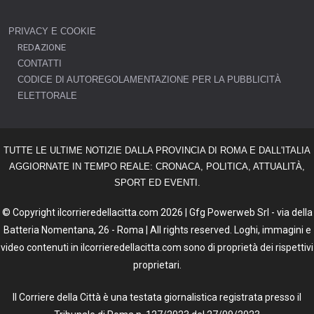
PRIVACY E COOKIE
REDAZIONE
CONTATTI
CODICE DI AUTOREGOLAMENTAZIONE PER LA PUBBLICITÀ
ELETTORALE
TUTTE LE ULTIME NOTIZIE DALLA PROVINCIA DI ROMA E DALL'ITALIA
AGGIORNATE IN TEMPO REALE: CRONACA, POLITICA, ATTUALITÀ,
SPORT ED EVENTI.
© Copyright ilcorrieredellacitta.com 2026 | Gfg Powerweb Srl - via della
Batteria Nomentana, 26 - Roma | All rights reserved. Loghi, immagini e
video contenuti in ilcorrieredellacitta.com sono di proprietà dei rispettivi
proprietari.
Il Corriere della Città è una testata giornalistica registrata presso il