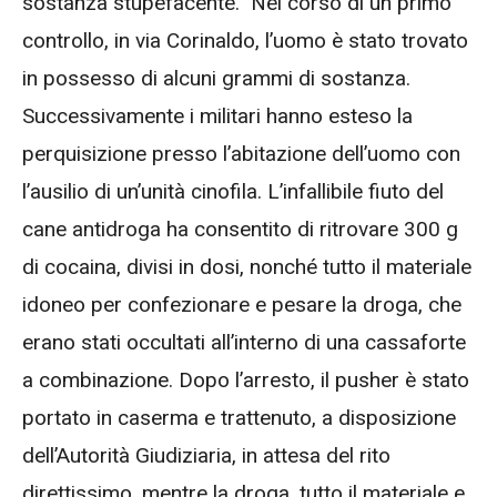
sostanza stupefacente. Nel corso di un primo
controllo, in via Corinaldo, l’uomo è stato trovato
in possesso di alcuni grammi di sostanza.
Successivamente i militari hanno esteso la
perquisizione presso l’abitazione dell’uomo con
l’ausilio di un’unità cinofila. L’infallibile fiuto del
cane antidroga ha consentito di ritrovare 300 g
di cocaina, divisi in dosi, nonché tutto il materiale
idoneo per confezionare e pesare la droga, che
erano stati occultati all’interno di una cassaforte
a combinazione. Dopo l’arresto, il pusher è stato
portato in caserma e trattenuto, a disposizione
dell’Autorità Giudiziaria, in attesa del rito
direttissimo, mentre la droga, tutto il materiale e