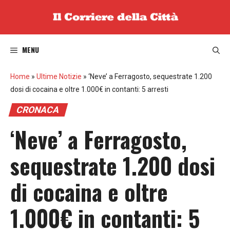
Vai
al
contenuto
MENU
Home
»
Ultime Notizie
»
‘Neve’ a Ferragosto, sequestrate 1.200
dosi di cocaina e oltre 1.000€ in contanti: 5 arresti
CRONACA
‘Neve’ a Ferragosto,
sequestrate 1.200 dosi
di cocaina e oltre
1.000€ in contanti: 5