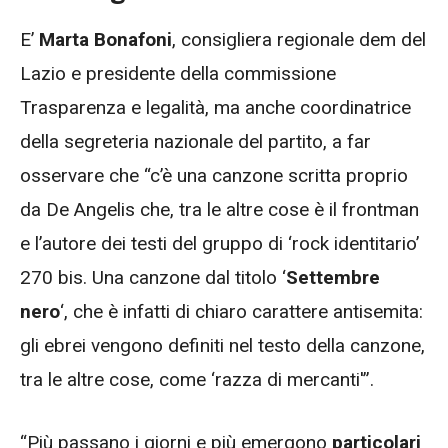
E’
Marta Bonafoni
, consigliera regionale dem del
Lazio e presidente della commissione
Trasparenza e legalità, ma anche coordinatrice
della segreteria nazionale del partito, a far
osservare che “c’è una canzone scritta proprio
da De Angelis che, tra le altre cose è il frontman
e l’autore dei testi del gruppo di ‘rock identitario’
270 bis. Una canzone dal titolo ‘
Settembre
nero
‘, che è infatti di chiaro carattere antisemita:
gli
ebrei
vengono definiti nel testo della canzone,
tra le altre cose, come ‘razza di mercanti'”.
“Più passano i giorni e più emergono
particolari