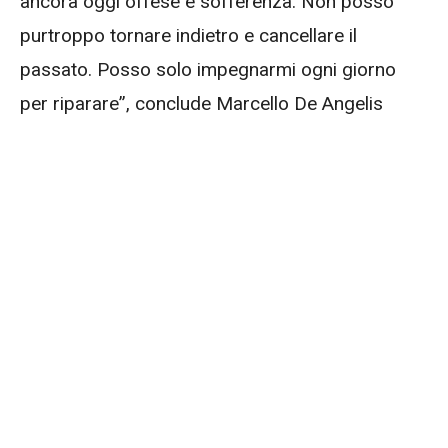
ancora oggi offese e sofferenza. Non posso
purtroppo tornare indietro e cancellare il
passato. Posso solo impegnarmi ogni giorno
per riparare”, conclude Marcello De Angelis