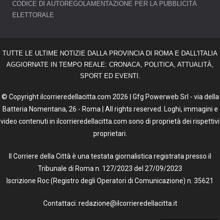
CODICE DI AUTOREGOLAMENTAZIONE PER LA PUBBLICITÀ
ELETTORALE
TUTTE LE ULTIME NOTIZIE DALLA PROVINCIA DI ROMA E DALL'ITALIA
AGGIORNATE IN TEMPO REALE: CRONACA, POLITICA, ATTUALITÀ,
SPORT ED EVENTI.
© Copyright ilcorrieredellacitta.com 2026 | Gfg Powerweb Srl - via della
Batteria Nomentana, 26 - Roma | All rights reserved. Loghi, immagini e
video contenuti in ilcorrieredellacitta.com sono di proprietà dei rispettivi
proprietari.
Il Corriere della Città è una testata giornalistica registrata presso il
Tribunale di Roma n. 127/2023 del 27/09/2023
Iscrizione Roc (Registro degli Operatori di Comunicazione) n. 35621
Contattaci: redazione@ilcorrieredellacitta.it