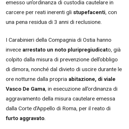
emesso un’ordinanza di custodia cautelare in
carcere per reati inerenti gli
stupefacenti
, con
una pena residua di 3 anni di reclusione.
I Carabinieri della Compagnia di Ostia hanno
invece
arrestato un noto pluripregiudicat
o, già
colpito dalla misura di prevenzione dell’obbligo
di dimora, nonché dal divieto di uscire durante le
ore notturne dalla propria
abitazione, di viale
Vasco De Gama
, in esecuzione all’ordinanza di
aggravamento della misura cautelare emessa
dalla Corte d’Appello di Roma, per il reato di
furto aggravato
.