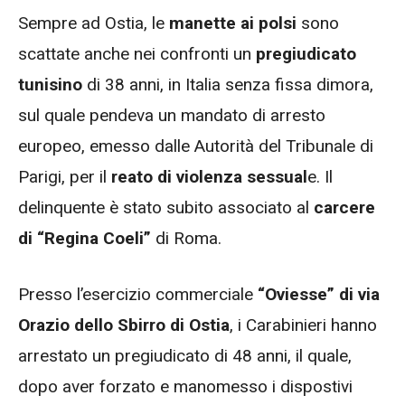
Sempre ad Ostia, le
manette ai polsi
sono
scattate anche nei confronti un
pregiudicato
tunisino
di 38 anni, in Italia senza fissa dimora,
sul quale pendeva un mandato di arresto
europeo, emesso dalle Autorità del Tribunale di
Parigi, per il
reato di violenza sessual
e. Il
delinquente è stato subito associato al
carcere
di “Regina Coeli”
di Roma.
Presso l’esercizio commerciale
“Oviesse” di via
Orazio dello Sbirro di Ostia
, i Carabinieri hanno
arrestato un pregiudicato di 48 anni, il quale,
dopo aver forzato e manomesso i dispostivi