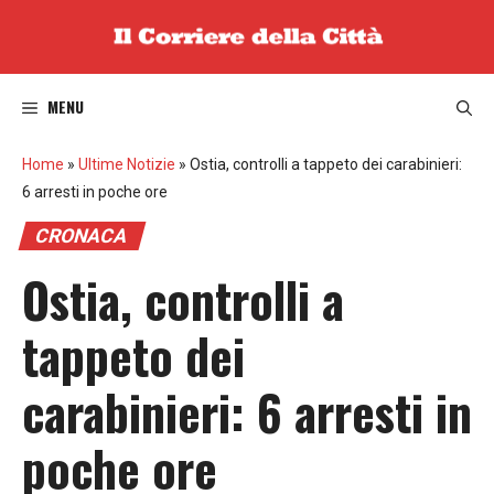
Vai
al
contenuto
MENU
Home
»
Ultime Notizie
»
Ostia, controlli a tappeto dei carabinieri:
6 arresti in poche ore
CRONACA
Ostia, controlli a
tappeto dei
carabinieri: 6 arresti in
poche ore