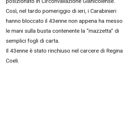
posizionato in Circonvallazione Gianicolense.
Così, nel tardo pomeriggio di ieri, i Carabinieri
hanno bloccato il 43enne non appena ha messo
le mani sulla busta contenente la “mazzetta” di
semplici fogli di carta.
Il 43enne è stato rinchiuso nel carcere di Regina
Coeli.