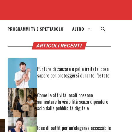
PROGRAMMI TV E SPETTACOLO
ALTRO
ARTICOLI RECENTI
a
Punture di zanzare e pelle irritata, cosa
sapere per proteggersi durante l’estate
Come le attività locali possono
aumentare la visibilità senza dipendere
solo dalla pubblicità digitale
Idee di outfit per un’eleganza accessibile