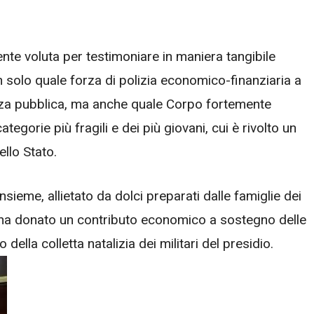
nte voluta per testimoniare in maniera tangibile
 solo quale forza di polizia economico-finanziaria a
urezza pubblica, ma anche quale Corpo fortemente
egorie più fragili e dei più giovani, cui è rivolto un
ello Stato.
eme, allietato da dolci preparati dalle famiglie dei
nia ha donato un contributo economico a sostegno delle
to della colletta natalizia dei militari del presidio.