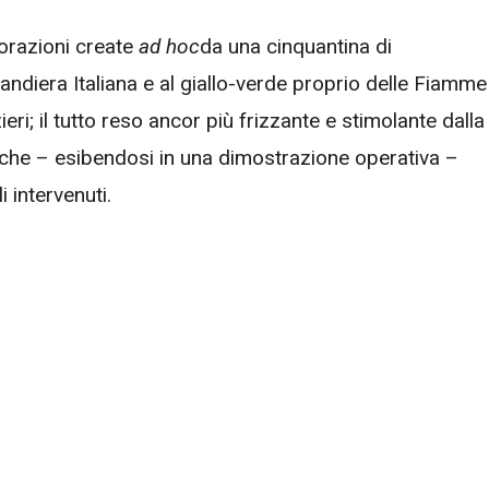
orazioni create
ad hoc
da una cinquantina di
 Bandiera Italiana e al giallo-verde proprio delle Fiamme
eri; il tutto reso ancor più frizzante e stimolante dalla
, che – esibendosi in una dimostrazione operativa –
 intervenuti.