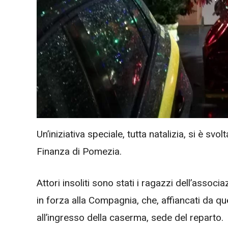
Un’iniziativa speciale, tutta natalizia, si è sv
Finanza di Pomezia.
Attori insoliti sono stati i ragazzi dell’associ
in forza alla Compagnia, che, affiancati da que
all’ingresso della caserma, sede del reparto.