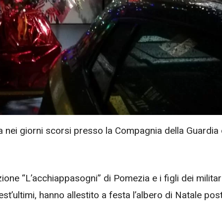
olta nei giorni scorsi presso la Compagnia della Guardia 
azione “L’acchiappasogni” di Pomezia e i figli dei militar
st’ultimi, hanno allestito a festa l’albero di Natale pos