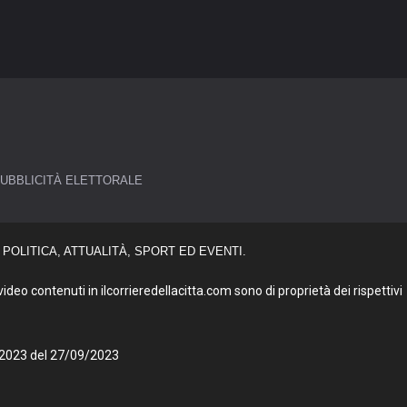
UBBLICITÀ ELETTORALE
POLITICA, ATTUALITÀ, SPORT ED EVENTI.
deo contenuti in ilcorrieredellacitta.com sono di proprietà dei rispettivi
27/2023 del 27/09/2023