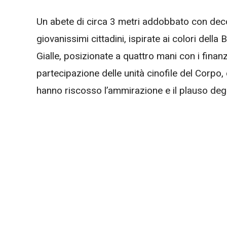
Un abete di circa 3 metri addobbato con dec
giovanissimi cittadini, ispirate ai colori della
Gialle, posizionate a quattro mani con i finanzi
partecipazione delle unità cinofile del Corpo
hanno riscosso l’ammirazione e il plauso degli