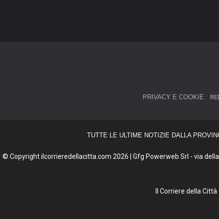
PRIVACY E COOKIE
RE
TUTTE LE ULTIME NOTIZIE DALLA PROVIN
© Copyright ilcorrieredellacitta.com 2026 | Gfg Powerweb Srl - via della 
Il Corriere della Cit