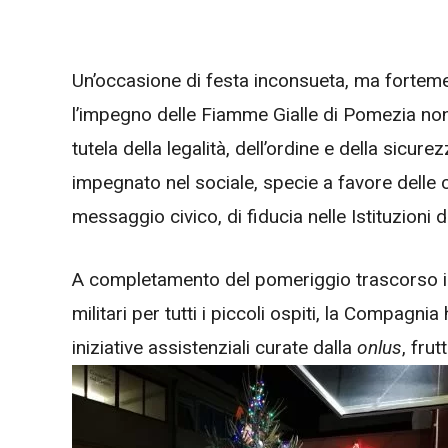
Un’occasione di festa inconsueta, ma forteme
l’impegno delle Fiamme Gialle di Pomezia non
tutela della legalità, dell’ordine e della sic
impegnato nel sociale, specie a favore delle cat
messaggio civico, di fiducia nelle Istituzioni d
A completamento del pomeriggio trascorso insi
militari per tutti i piccoli ospiti, la Compag
iniziative assistenziali curate dalla
onlus
, frut