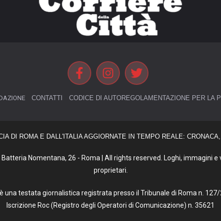
DAZIONE
CONTATTI
CODICE DI AUTOREGOLAMENTAZIONE PER LA P
CIA DI ROMA E DALL'ITALIA AGGIORNATE IN TEMPO REALE: CRONACA, 
Batteria Nomentana, 26 - Roma | All rights reserved. Loghi, immagini e vi
proprietari.
tà è una testata giornalistica registrata presso il Tribunale di Roma n. 1
Iscrizione Roc (Registro degli Operatori di Comunicazione) n. 35621