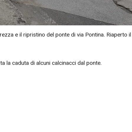
ezza e il ripristino del ponte di via Pontina. Riaperto il
a la caduta di alcuni calcinacci dal ponte.