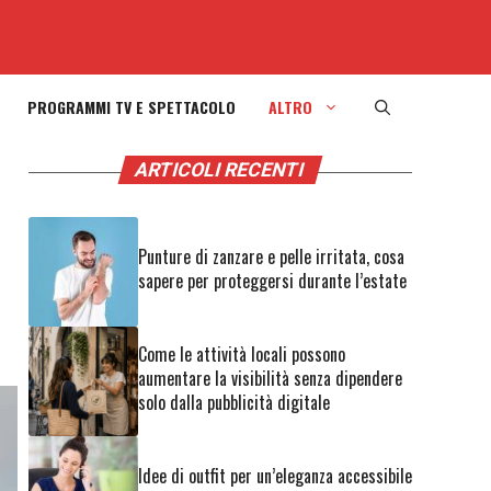
PROGRAMMI TV E SPETTACOLO
ALTRO
ARTICOLI RECENTI
Punture di zanzare e pelle irritata, cosa
sapere per proteggersi durante l’estate
Come le attività locali possono
aumentare la visibilità senza dipendere
solo dalla pubblicità digitale
Idee di outfit per un’eleganza accessibile