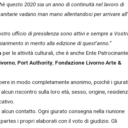
 questo 2020 sia un anno di continuità nel lavoro di
sanitarie vadano man mano allentandosi per arrivare all’
tro ufficio di presidenza sono attivi e sempre a Vostr
arimento in merito alla edizione di quest’anno.”
a
per le attività culturali, che è anche Ente Patrocinante
ivorno
,
Port Authority
,
Fondazione Livorno Arte &
pere in modo completamente anonimo, poichè i giurat
 alcun riscontro sulla loro età, sesso, origine, residen
cativo.
 alcun contatto. Ogni giurato consegna nella riunione
artes i propri elaborati con il voto di giudizio. Gli