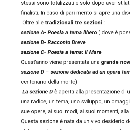
stessi sono totalizzati e solo dopo aver stilato
finalisti. In caso di pari merito si apre una di
Oltre alle
tradizionali tre sezioni
:
sezione A- Poesia a tema libero
( dove è poss
sezione B- Racconto Breve
sezione C- Poesia a tema: Il Mare
Quest’anno viene presentata una
grande nov
sezione D
–
sezione dedicata ad un opera te
centenario della morte)
La sezione D
è aperta alla presentazione di 
una radice, un tema, uno sviluppo, un omaggio
sue opere, ai suoi modi, ai suoi momenti, alla 
Questa sezione è nata da un vivo desiderio d