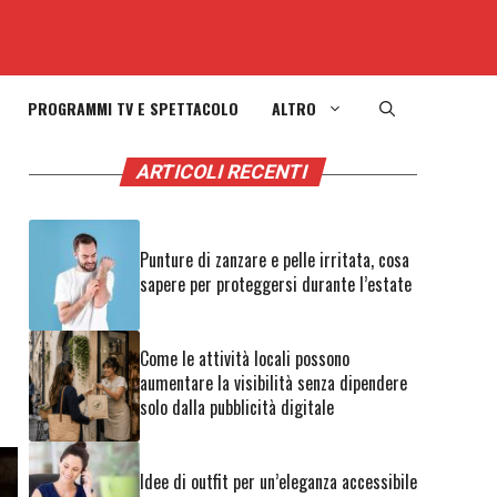
PROGRAMMI TV E SPETTACOLO
ALTRO
ARTICOLI RECENTI
Punture di zanzare e pelle irritata, cosa
sapere per proteggersi durante l’estate
Come le attività locali possono
aumentare la visibilità senza dipendere
solo dalla pubblicità digitale
Idee di outfit per un’eleganza accessibile