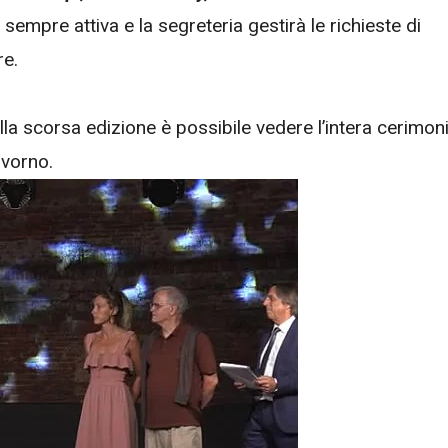
 sempre attiva e la segreteria gestirà le richieste di
re.
lla scorsa edizione è possibile vedere l’intera cerimon
ivorno.