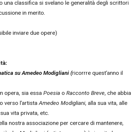
 una classifica si svelano le generalità degli scrittori
scussione in merito.
ibile inviare due opere)
ità:
matica su Amedeo Modigliani (
ricorrre quest’anno il
un opera, sia essa
Poesia
o
Racconto Breve
, che abbia
 verso l’artista
Amedeo Modigliani
, alla sua vita, alle
sua vita privata, etc.
ella nostra associazione per cercare di mantenere,