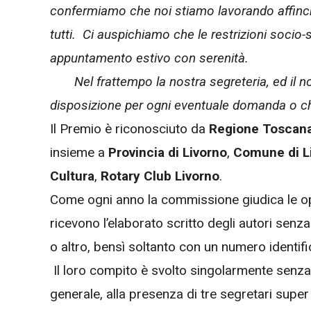
confermiamo che noi stiamo lavorando affinchè
tutti. Ci auspichiamo che le restrizioni socio-
appuntamento estivo con serenità.
Nel frattempo la nostra segreteria, ed il nos
disposizione per ogni eventuale domanda o chi
Il Premio è riconosciuto da
Regione Toscan
insieme a
Provincia di Livorno
,
Comune di L
Cultura
,
Rotary Club Livorno
.
Come ogni anno la commissione giudica le o
ricevono l’elaborato scritto degli autori senza
o altro, bensì soltanto con un numero identifi
Il loro compito è svolto singolarmente senza
generale, alla presenza di tre segretari super p