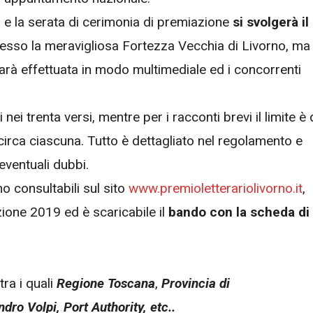
.
e la serata di cerimonia di premiazione
si svolgerà il
resso la meravigliosa Fortezza Vecchia di Livorno, ma 
sarà effettuata in modo multimediale ed i concorrenti
ei trenta versi, mentre per i racconti brevi il limite è 
irca ciascuna. Tutto è dettagliato nel regolamento e
eventuali dubbi.
o consultabili sul sito
www.premioletterariolivorno.it
,
ione 2019 ed è scaricabile il
bando con la scheda di
tra i quali
Regione Toscana
,
Provincia di
ro Volpi, Port Authority, etc..