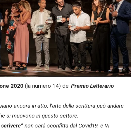
ione 2020
(la numero 14) del
Premio Letterario
ano ancora in atto, l’arte della scrittura può andare
 che si muovono in questo settore.
 scrivere”
non sarà sconfitta dal Covid19, e Vi