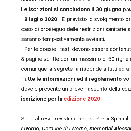
Le iscrizioni si concludono il 30 giugno p.v
18 luglio 2020
. E’ previsto lo svolgimento p
caso di prosieguo delle restrizioni sanitarie 
saranno tempestivamente avvisati.
Per le poesie i testi devono essere contenuti n
8 pagine scritte con un massimo di 50 righe c
comunque la segreteria risponde a tutti ed a 
Tutte le informazioni ed il regolamento
son
dove è presente un breve riassunto della ediz
iscrizione per la
edizione
2020.
Sono altresì previsti numerosi Premi Speciali 
Livorno,
Comune di Livorno
,
memorial Alessand