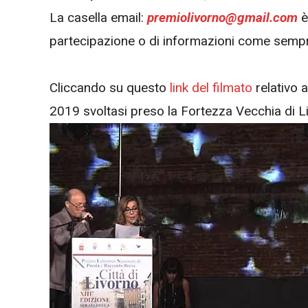
La casella email:
premiolivorno@gmail.com
è
partecipazione o di informazioni come semp
Cliccando su questo
link del filmato
relativo a
2019 svoltasi preso la Fortezza Vecchia di L