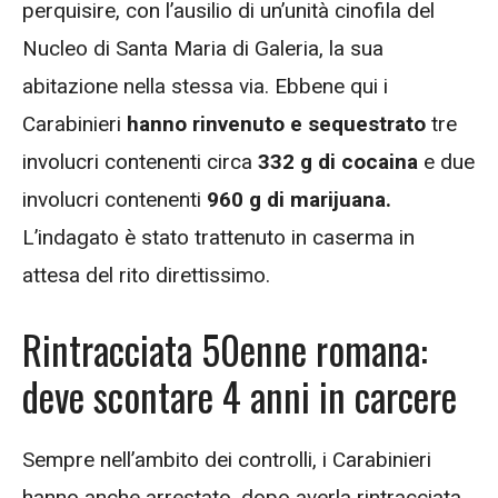
perquisire, con l’ausilio di un’unità cinofila del
Nucleo di Santa Maria di Galeria, la sua
abitazione nella stessa via. Ebbene qui i
Carabinieri
hanno rinvenuto e sequestrato
tre
involucri contenenti circa
332 g di cocaina
e due
involucri contenenti
960 g di marijuana.
L’indagato è stato trattenuto in caserma in
attesa del rito direttissimo.
Rintracciata 50enne romana:
deve scontare 4 anni in carcere
Sempre nell’ambito dei controlli, i Carabinieri
hanno anche arrestato, dopo averla rintracciata,