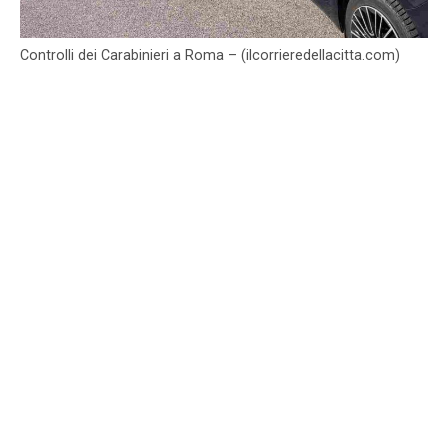
Controlli dei Carabinieri a Roma – (ilcorrieredellacitta.com)