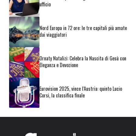
ufficio
Nord Europa in 72 ore: le tre capitali più amate
dai viaggiatori
Ornaty Natalizi: Celebra la Nascita di Gesù con
Eleganza e Devozione
Eurovision 2025, vince l’Austria: quinto Lucio
Corsi, la classifica finale