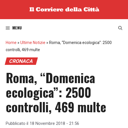
Vai
al
contenuto
MENU
Home
»
Ultime Notizie
»
Roma, “Domenica ecologica”: 2500
controlli, 469 multe
CRONACA
Roma, “Domenica
ecologica”: 2500
controlli, 469 multe
Pubblicato il
18 Novembre 2018 - 21:56