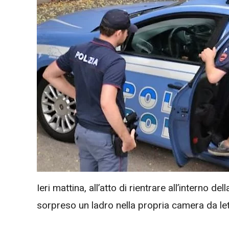
Ieri mattina, all’atto di rientrare all’interno 
sorpreso un ladro nella propria camera da letto