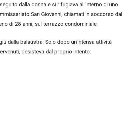
seguito dalla donna e si rifugiava all’interno di uno
 Commissariato San Giovanni, chiamati in soccorso dal
meno di 28 anni, sul terrazzo condominiale.
 giù dalla balaustra. Solo dopo un’intensa attività
tervenuti, desisteva dal proprio intento.