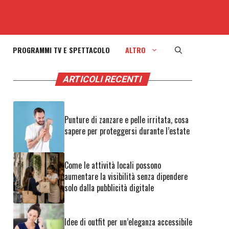
PROGRAMMI TV E SPETTACOLO
ALTRO
ARTICOLI RECENTI
Punture di zanzare e pelle irritata, cosa
sapere per proteggersi durante l’estate
Come le attività locali possono
aumentare la visibilità senza dipendere
solo dalla pubblicità digitale
Idee di outfit per un’eleganza accessibile