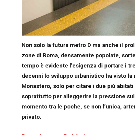
Non solo la futura metro D ma anche il pro
zone di Roma, densamente popolate, sorte a
tempo è evidente l’esigenza di portare i tren
decenni lo sviluppo urbanistico ha visto la 
Monastero, solo per citare i due più abitat
soprattutto per alleggerire la pressione sul
momento tra le poche, se non l’unica, arte
privato.