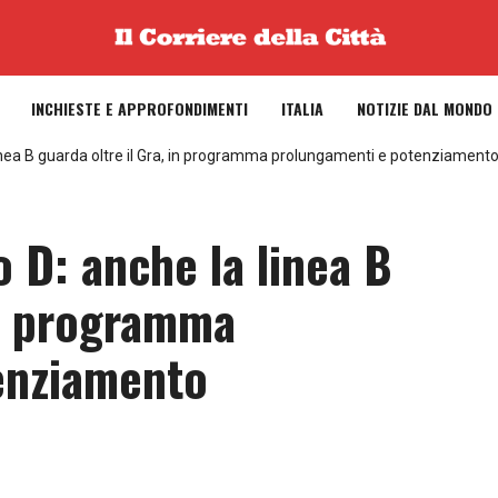
INCHIESTE E APPROFONDIMENTI
ITALIA
NOTIZIE DAL MONDO
inea B guarda oltre il Gra, in programma prolungamenti e potenziament
 D: anche la linea B
in programma
enziamento