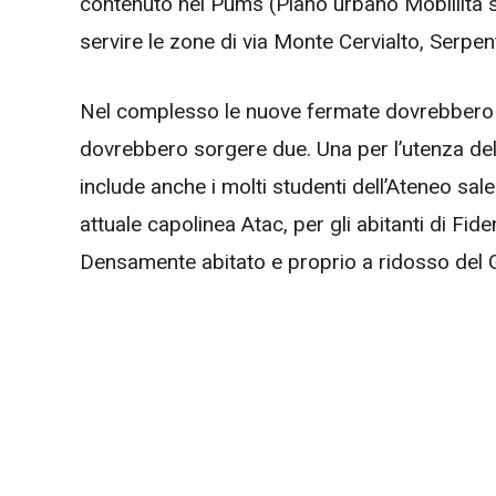
contenuto nel Pums (Piano urbano Mobillita so
servire le zone di via Monte Cervialto, Serpent
Nel complesso le nuove fermate dovrebbero e
dovrebbero sorgere due. Una per l’utenza della 
include anche i molti studenti dell’Ateneo sale
attuale capolinea Atac, per gli abitanti di Fide
Densamente abitato e proprio a ridosso del