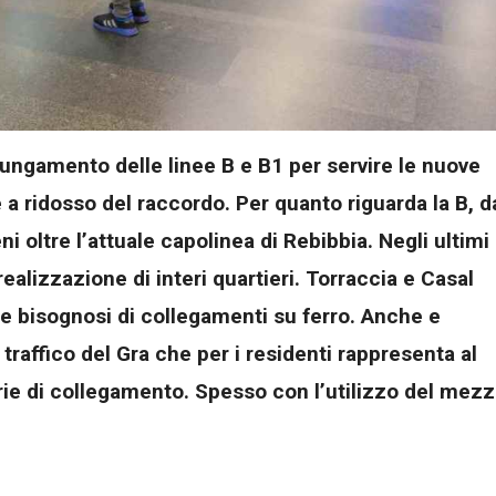
lungamento delle linee B e B1 per servire le nuove
 ridosso del raccordo. Per quanto riguarda la B, d
i oltre l’attuale capolinea di Rebibbia. Negli ultimi
realizzazione di interi quartieri. Torraccia e Casal
i e bisognosi di collegamenti su ferro. Anche e
 traffico del Gra che per i residenti rappresenta al
rie di collegamento. Spesso con l’utilizzo del mez