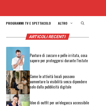
PROGRAMMI TV E SPETTACOLO
ALTRO
o
ARTICOLI RECENTI
Punture di zanzare e pelle irritata, cosa
sapere per proteggersi durante l’estate
Come le attività locali possono
aumentare la visibilità senza dipendere
solo dalla pubblicità digitale
Idee di outfit per un’eleganza accessibile