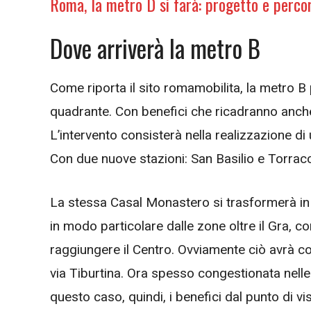
Roma, la metro D si farà: progetto e perco
Dove arriverà la metro B
Come riporta il sito romamobilita, la metro B 
quadrante. Con benefici che ricadranno anche 
L’intervento consisterà nella realizzazione di u
Con due nuove stazioni: San Basilio e Torra
La stessa Casal Monastero si trasformerà in 
in modo particolare dalle zone oltre il Gra, 
raggiungere il Centro. Ovviamente ciò avrà com
via Tiburtina. Ora spesso congestionata nelle o
questo caso, quindi, i benefici dal punto di vi