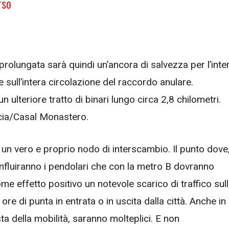
rso
prolungata sarà quindi un’ancora di salvezza per l’inte
sull’intera circolazione del raccordo anulare.
n ulteriore tratto di binari lungo circa 2,8 chilometri.
ccia/Casal Monastero.
un vero e proprio nodo di interscambio. Il punto dove
confluiranno i pendolari che con la metro B dovranno
e effetto positivo un notevole scarico di traffico sul
re di punta in entrata o in uscita dalla città. Anche in
sta della mobilità, saranno molteplici. E non