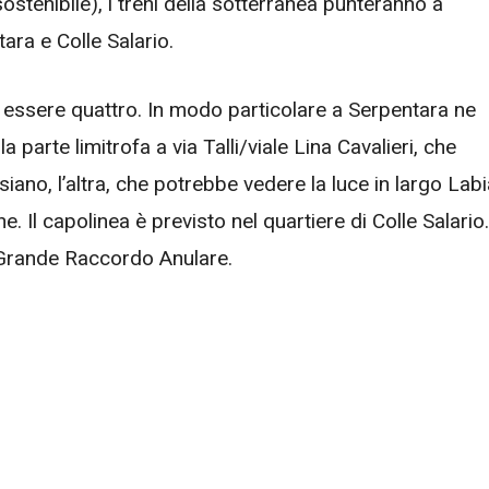
stenibile), i treni della sotterranea punteranno a
ara e Colle Salario.
ssere quattro. In modo particolare a Serpentara ne
parte limitrofa a via Talli/viale Lina Cavalieri, che
siano, l’altra, che potrebbe vedere la luce in largo Labi
ne. Il capolinea è previsto nel quartiere di Colle Salario.
 Grande Raccordo Anulare.