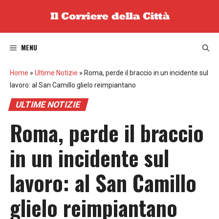
Vai
al
contenuto
MENU
Home
»
Ultime Notizie
»
Roma, perde il braccio in un incidente sul
lavoro: al San Camillo glielo reimpiantano
ULTIME NOTIZIE
Roma, perde il braccio
in un incidente sul
lavoro: al San Camillo
glielo reimpiantano