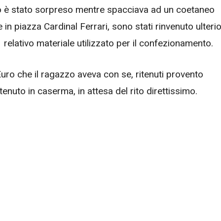
o è stato sorpreso mentre spacciava ad un coetaneo
in piazza Cardinal Ferrari, sono stati rinvenuto ulterio
relativo materiale utilizzato per il confezionamento.
Euro che il ragazzo aveva con se, ritenuti provento
attenuto in caserma, in attesa del rito direttissimo.