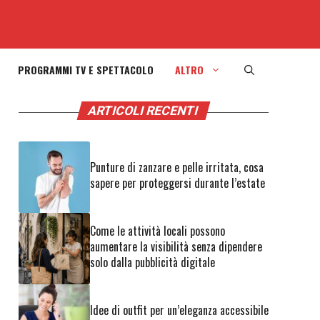
PROGRAMMI TV E SPETTACOLO
ALTRO
ARTICOLI RECENTI
Punture di zanzare e pelle irritata, cosa
sapere per proteggersi durante l’estate
Come le attività locali possono
aumentare la visibilità senza dipendere
solo dalla pubblicità digitale
Idee di outfit per un’eleganza accessibile