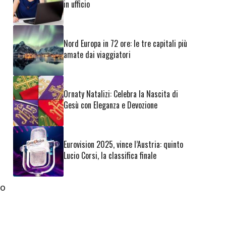
in ufficio
Nord Europa in 72 ore: le tre capitali più
amate dai viaggiatori
Ornaty Natalizi: Celebra la Nascita di
Gesù con Eleganza e Devozione
Eurovision 2025, vince l’Austria: quinto
Lucio Corsi, la classifica finale
so