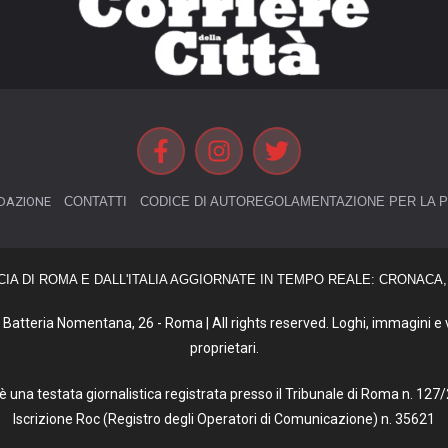
DAZIONE
CONTATTI
CODICE DI AUTOREGOLAMENTAZIONE PER LA P
CIA DI ROMA E DALL'ITALIA AGGIORNATE IN TEMPO REALE: CRONACA, 
Batteria Nomentana, 26 - Roma | All rights reserved. Loghi, immagini e vi
proprietari.
tà è una testata giornalistica registrata presso il Tribunale di Roma n. 1
Iscrizione Roc (Registro degli Operatori di Comunicazione) n. 35621