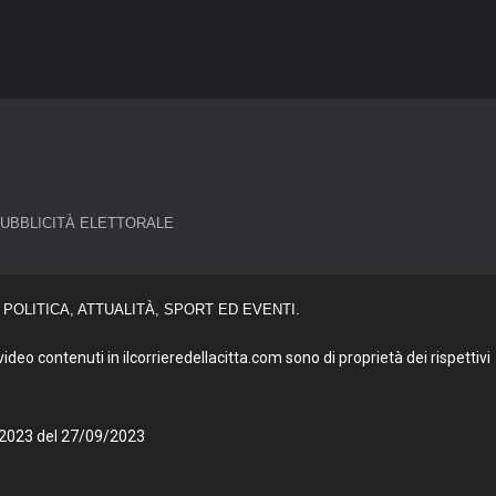
UBBLICITÀ ELETTORALE
POLITICA, ATTUALITÀ, SPORT ED EVENTI.
deo contenuti in ilcorrieredellacitta.com sono di proprietà dei rispettivi
27/2023 del 27/09/2023