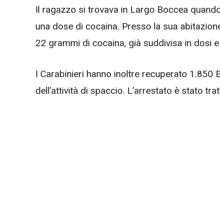
Il ragazzo si trovava in Largo Boccea quand
una dose di cocaina. Presso la sua abitazione 
22 grammi di cocaina, già suddivisa in dosi e 
I Carabinieri hanno inoltre recuperato 1.850 
dell’attività di spaccio. L’arrestato è stato tr