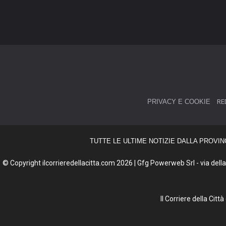
PRIVACY E COOKIE
RE
TUTTE LE ULTIME NOTIZIE DALLA PROVIN
© Copyright ilcorrieredellacitta.com 2026 | Gfg Powerweb Srl - via della 
Il Corriere della Cit