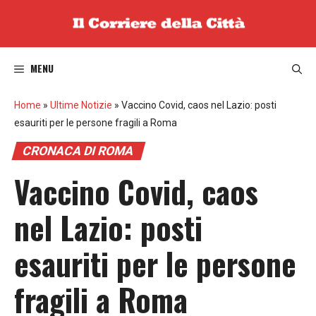
Vai
al
contenuto
MENU
Home
»
Ultime Notizie
»
Vaccino Covid, caos nel Lazio: posti
esauriti per le persone fragili a Roma
CRONACA DI ROMA
Vaccino Covid, caos
nel Lazio: posti
esauriti per le persone
fragili a Roma