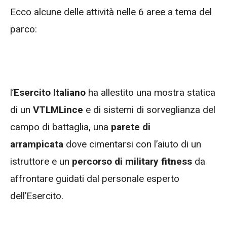
Ecco alcune delle attività nelle 6 aree a tema del
parco:
l’
Esercito Italiano
ha allestito una mostra statica
di un
VTLM
Lince
e di sistemi di sorveglianza del
campo di battaglia, una
parete di
arrampicata
dove cimentarsi con l’aiuto di un
istruttore e un
percorso di military fitness
da
affrontare guidati dal personale esperto
dell’Esercito.