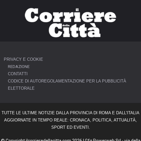
PRIVACY E COOKIE
REDAZIONE
CONTATTI
CODICE DI AUTOREGOLAMENTAZIONE PER LA PUBBLICITÀ
ELETTORALE
TUTTE LE ULTIME NOTIZIE DALLA PROVINCIA DI ROMA E DALL'ITALIA
AGGIORNATE IN TEMPO REALE: CRONACA, POLITICA, ATTUALITÀ,
SPORT ED EVENTI.
© Copyright ilcorrieredellacitta.com 2026 | Gfg Powerweb Srl - via della