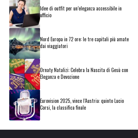
Idee di outfit per un’eleganza accessibile in
ufficio
Nord Europa in 72 ore: le tre capitali più amate
dai viaggiatori
Ornaty Natalizi: Celebra la Nascita di Gesù con
Eleganza e Devozione
Eurovision 2025, vince l’Austria: quinto Lucio
Corsi, la classifica finale