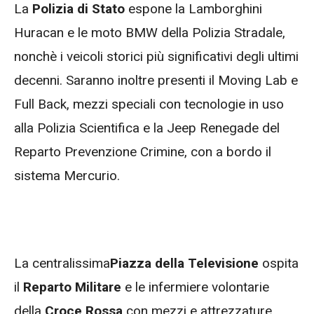
La
Polizia di Stato
espone la Lamborghini
Huracan e le moto BMW della Polizia Stradale,
nonchè i veicoli storici più significativi degli ultimi
decenni. Saranno inoltre presenti il Moving Lab e
Full Back, mezzi speciali con tecnologie in uso
alla Polizia Scientifica e la Jeep Renegade del
Reparto Prevenzione Crimine, con a bordo il
sistema Mercurio.
La centralissima
Piazza della Televisione
ospita
il
Reparto Militare
e le infermiere volontarie
della
Croce Rossa
con mezzi e attrezzature