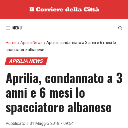
Vai
al
contenuto
MENU
Home
»
Aprilia News
»
Aprilia, condannato a 3 anni e 6 mesi lo
spacciatore albanese
APRILIA NEWS
Aprilia, condannato a 3
anni e 6 mesi lo
spacciatore albanese
Pubblicato il
31 Maggio 2018 - 09:54