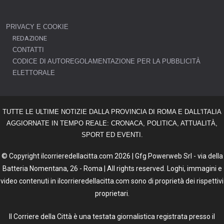
PRIVACY E COOKIE
REDAZIONE
CONTATTI
CODICE DI AUTOREGOLAMENTAZIONE PER LA PUBBLICITÀ
ELETTORALE
TUTTE LE ULTIME NOTIZIE DALLA PROVINCIA DI ROMA E DALL'ITALIA
AGGIORNATE IN TEMPO REALE: CRONACA, POLITICA, ATTUALITÀ,
SPORT ED EVENTI.
© Copyright ilcorrieredellacitta.com 2026 | Gfg Powerweb Srl - via della
Batteria Nomentana, 26 - Roma | All rights reserved. Loghi, immagini e
video contenuti in ilcorrieredellacitta.com sono di proprietà dei rispettivi
proprietari.
Il Corriere della Città è una testata giornalistica registrata presso il