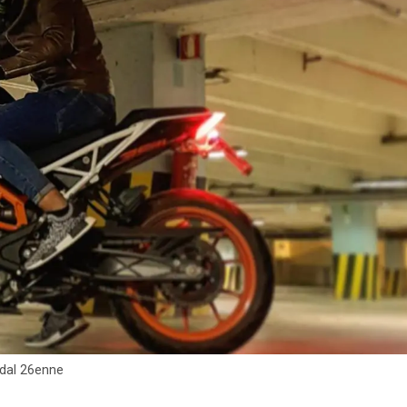
 dal 26enne