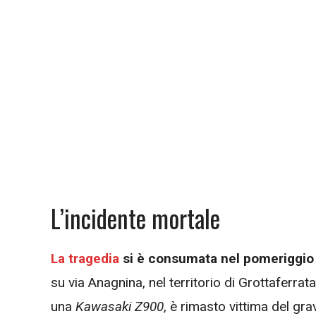
L’incidente mortale
La tragedia
si è consumata nel pomeriggio d
su via Anagnina, nel territorio di Grottaferrata
una
Kawasaki Z900
, è rimasto vittima del g