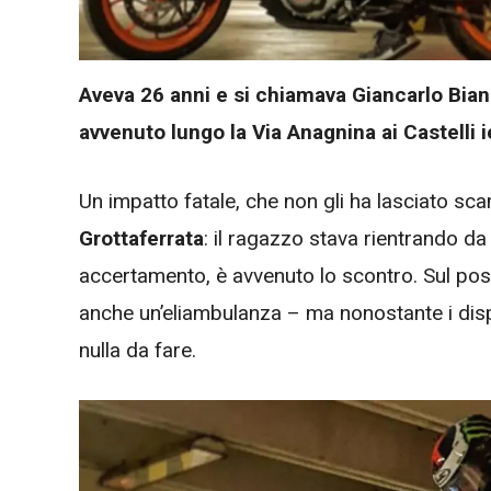
Aveva 26 anni e si chiamava Giancarlo Biancar
avvenuto lungo la Via Anagnina ai Castelli 
Un impatto fatale, che non gli ha lasciato sc
Grottaferrata
: il ragazzo stava rientrando d
accertamento, è avvenuto lo scontro. Sul posto
anche un’eliambulanza – ma nonostante i disper
nulla da fare.