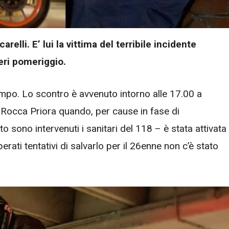
elli. E’ lui la vittima del terribile incidente
ieri pomeriggio.
ampo. Lo scontro è avvenuto intorno alle 17.00 a
a Rocca Priora quando, per cause in fase di
 sono intervenuti i sanitari del 118 – è stata attivata
ati tentativi di salvarlo per il 26enne non c’è stato