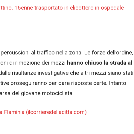
ino, 16enne trasportato in elicottero in ospedale
percussioni al traffico nella zona. Le forze dell’ordine,
zioni di rimozione dei mezzi
hanno chiuso la strada al
lle risultanze investigative che altri mezzi siano stati
gative proseguiranno per dare risposte certe. Intanto
parsa del giovane motociclista.
a Flaminia (ilcorrieredellacitta.com)