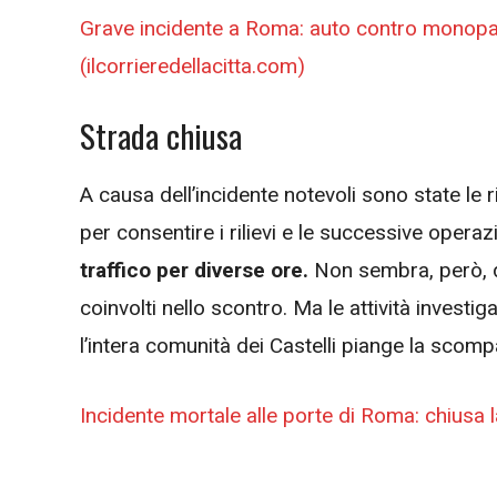
Grave incidente a Roma: auto contro monopatt
(ilcorrieredellacitta.com)
Strada chiusa
A causa dell’incidente notevoli sono state le ri
per consentire i rilievi e le successive opera
traffico per diverse ore.
Non sembra, però, da
coinvolti nello scontro. Ma le attività investi
l’intera comunità dei Castelli piange la scom
Incidente mortale alle porte di Roma: chiusa l