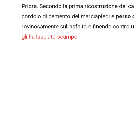
Priora. Secondo la prima ricostruzione dei ca
cordolo di cemento del marciapiedi e
perso c
rovinosamente sull’asfalto e finendo contro un 
gli ha lasciato scampo.