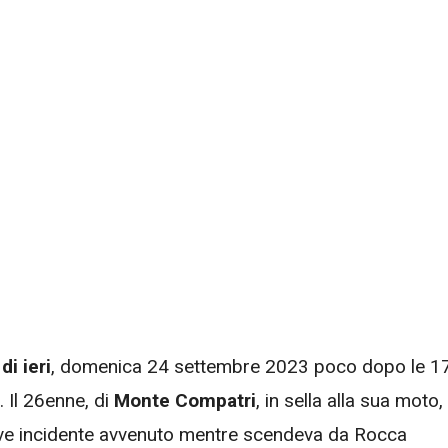
i ieri
, domenica 24 settembre 2023 poco dopo le 17
. Il 26enne, di
Monte Compatri
, in sella alla sua moto,
rave incidente avvenuto mentre scendeva da Rocca