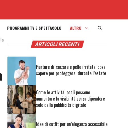
PROGRAMMI TV E SPETTACOLO
ALTRO
 la
ARTICOLI RECENTI
Punture di zanzare e pelle irritata, cosa
a
sapere per proteggersi durante l’estate
Come le attività locali possono
aumentare la visibilità senza dipendere
solo dalla pubblicità digitale
Idee di outfit per un’eleganza accessibile