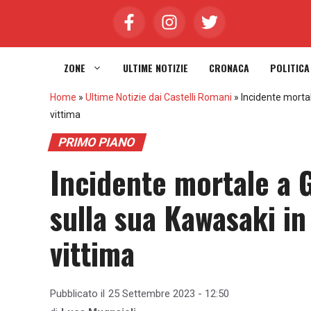
Vai
al
contenuto
ZONE
ULTIME NOTIZIE
CRONACA
POLITICA
Home
»
Ultime Notizie dai Castelli Romani
»
Incidente mortal
vittima
PRIMO PIANO
Incidente mortale a G
sulla sua Kawasaki in
vittima
Pubblicato il
25 Settembre 2023 - 12:50