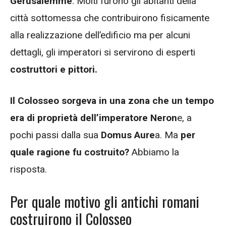
Gerusalemme
. Molti furono gli abitanti della
città sottomessa che contribuirono fisicamente
alla realizzazione dell’edificio ma per alcuni
dettagli, gli imperatori si servirono di esperti
costruttori e pittori.
Il Colosseo sorgeva in una zona che un tempo
era di proprietà dell’imperatore Neron
e, a
pochi passi dalla sua
Domus Aure
a. Ma
per
quale ragione fu costruito?
Abbiamo la
risposta.
Per quale motivo gli antichi romani
costruirono il Colosseo