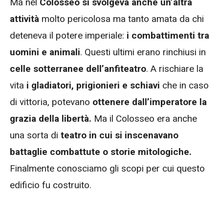
Ma nel
Colosseo si svolgeva anche un’altra
attività
molto pericolosa ma tanto amata da chi
deteneva il potere imperiale:
i combattimenti tra
uomini e animali
. Questi ultimi erano rinchiusi in
celle sotterranee dell’anfiteatro
. A rischiare la
vita
i gladiatori, prigionieri e schiavi
che in caso
di vittoria, potevano
ottenere dall’imperatore la
grazia della libertà.
Ma il Colosseo era anche
una sorta di
teatro in cui si inscenavano
battaglie combattute o storie mitologiche.
Finalmente conosciamo gli scopi per cui questo
edificio fu costruito.