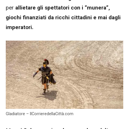
per
allietare gli spettatori con i “munera”,
giochi finanziati da ricchi cittadini e mai dagli
imperatori.
Gladiatore – IlCorrieredellaCittà.com