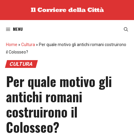
Vai
al
contenuto
MENU
Home
»
Cultura
»
Per quale motivo gli antichi romani costruirono
il Colosseo?
CULTURA
Per quale motivo gli
antichi romani
costruirono il
Colosseo?