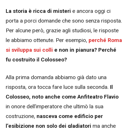
La storia è ricca di misteri
e ancora oggi ci
porta a porci domande che sono senza risposta.
Per alcune però, grazie agli studiosi, le risposte
le abbiamo ottenute. Per esempio,
perché Roma
si sviluppa sui colli
e non in pianura? Perché
fu costruito il Colosseo?
Alla prima domanda abbiamo già dato una
risposta, ora tocca fare luce sulla seconda.
Il
Colosseo, noto anche come Anfiteatro Flavio
in onore dell’imperatore che ultimò la sua
costruzione,
nasceva come edificio per
l’esibizione non solo dei gladiatori
ma anche