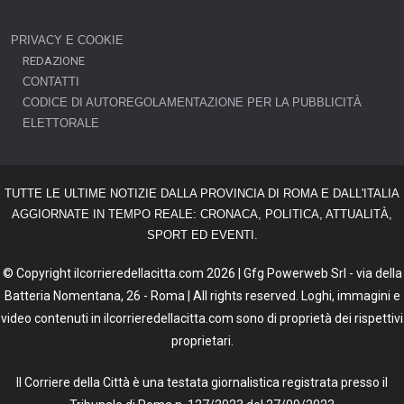
PRIVACY E COOKIE
REDAZIONE
CONTATTI
CODICE DI AUTOREGOLAMENTAZIONE PER LA PUBBLICITÀ
ELETTORALE
TUTTE LE ULTIME NOTIZIE DALLA PROVINCIA DI ROMA E DALL'ITALIA
AGGIORNATE IN TEMPO REALE: CRONACA, POLITICA, ATTUALITÀ,
SPORT ED EVENTI.
© Copyright ilcorrieredellacitta.com 2026 | Gfg Powerweb Srl - via della
Batteria Nomentana, 26 - Roma | All rights reserved. Loghi, immagini e
video contenuti in ilcorrieredellacitta.com sono di proprietà dei rispettivi
proprietari.
Il Corriere della Città è una testata giornalistica registrata presso il