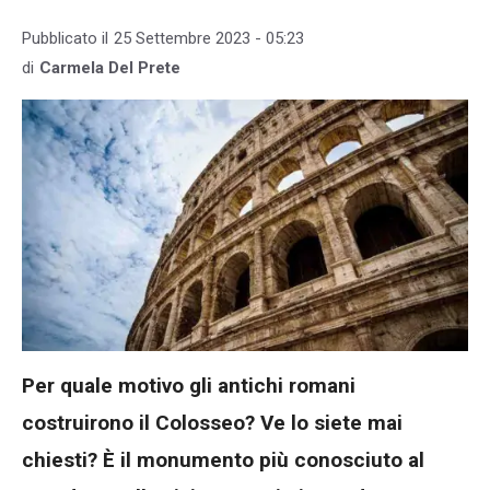
Pubblicato il
25 Settembre 2023 - 05:23
di
Carmela Del Prete
Per quale motivo gli antichi romani
costruirono il Colosseo? Ve lo siete mai
chiesti? È il monumento più conosciuto al