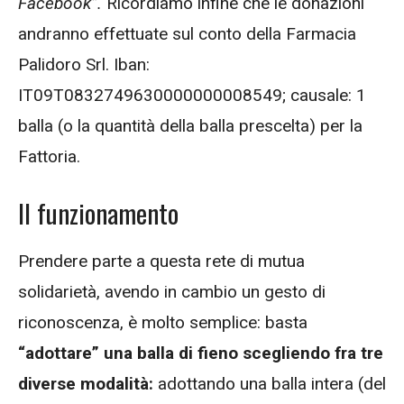
Facebook”.
Ricordiamo infine che le donazioni
andranno effettuate sul conto della Farmacia
Palidoro Srl. Iban:
IT09T0832749630000000008549; causale: 1
balla (o la quantità della balla prescelta) per la
Fattoria.
Il funzionamento
Prendere parte a questa rete di mutua
solidarietà, avendo in cambio un gesto di
riconoscenza, è molto semplice: basta
“adottare” una balla di fieno scegliendo fra tre
diverse modalità:
adottando una balla intera (del