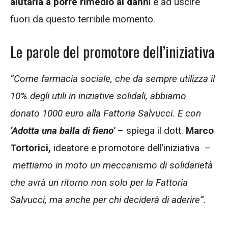
aiutarla a porre rimedio ai dann
i e ad uscire
fuori da questo terribile momento.
Le parole del promotore dell’iniziativa
“Come farmacia sociale, che da sempre utilizza il
10% degli utili in iniziative solidali, abbiamo
donato 1000 euro alla Fattoria Salvucci. E con
‘Adotta una balla di fieno’
– spiega il dott.
Marco
Tortorici,
ideatore e promotore dell’iniziativa –
mettiamo in moto un meccanismo di solidarietà
che avrà un ritorno non solo per la Fattoria
Salvucci, ma anche per chi deciderà di aderire”.