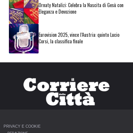
Ornaty Natalizi: Celebra la Nascita di Gesù con
Eleganza e Devozione
Eurovision 2025, vince l’Austria: quinto Lucio
Corsi, la classifica finale
PRIVACY E COOKIE