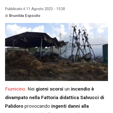
Pubblicato il
11 Agosto 2023 - 15:30
di
Brunilda Esposito
Fiumicino.
Nei
giorni scorsi
un
incendio è
divampato nella Fattoria didattica Salvucci di
Palidoro
provocando
ingenti danni alla