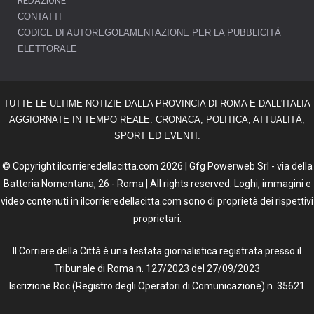
REDAZIONE
CONTATTI
CODICE DI AUTOREGOLAMENTAZIONE PER LA PUBBLICITÀ
ELETTORALE
TUTTE LE ULTIME NOTIZIE DALLA PROVINCIA DI ROMA E DALL'ITALIA
AGGIORNATE IN TEMPO REALE: CRONACA, POLITICA, ATTUALITÀ,
SPORT ED EVENTI.
© Copyright ilcorrieredellacitta.com 2026 | Gfg Powerweb Srl - via della
Batteria Nomentana, 26 - Roma | All rights reserved. Loghi, immagini e
video contenuti in ilcorrieredellacitta.com sono di proprietà dei rispettivi
proprietari.
Il Corriere della Città è una testata giornalistica registrata presso il
Tribunale di Roma n. 127/2023 del 27/09/2023
Iscrizione Roc (Registro degli Operatori di Comunicazione) n. 35621