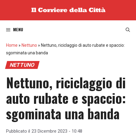
Vai
al
contenuto
MENU
Home
»
Nettuno
»
Nettuno, riciclaggio di auto rubate e spaccio:
sgominata una banda
NETTUNO
Nettuno, riciclaggio di
auto rubate e spaccio:
sgominata una banda
Pubblicato il
23 Dicembre 2023 - 10:48