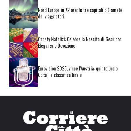
Nord Europa in 72 ore: le tre capitali più amate
dai viaggiatori
Ornaty Natalizi: Celebra la Nascita di Gesù con
Eleganza e Devozione
Eurovision 2025, vince l’Austria: quinto Lucio
Corsi, la classifica finale