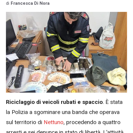
di
Francesca Di Nora
Riciclaggio di veicoli rubati e spaccio
. È stata
la Polizia a sgominare una banda che operava
sul territorio di
Nettuno
, procedendo a quattro
arresti e sei denunce in stato di libertà. L’attività