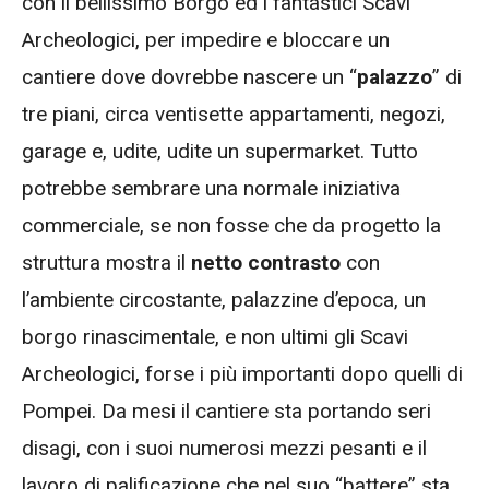
con il bellissimo Borgo ed i fantastici Scavi
Archeologici, per impedire e bloccare un
cantiere dove dovrebbe nascere un “
palazzo
” di
tre piani, circa ventisette appartamenti, negozi,
garage e, udite, udite un supermarket. Tutto
potrebbe sembrare una normale iniziativa
commerciale, se non fosse che da progetto la
struttura mostra il
netto contrasto
con
l’ambiente circostante, palazzine d’epoca, un
borgo rinascimentale, e non ultimi gli Scavi
Archeologici, forse i più importanti dopo quelli di
Pompei. Da mesi il cantiere sta portando seri
disagi, con i suoi numerosi mezzi pesanti e il
lavoro di palificazione che nel suo “battere” sta