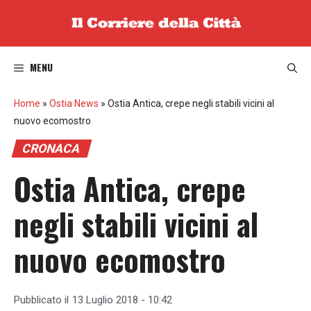
Vai
al
contenuto
MENU
Home
»
Ostia News
»
Ostia Antica, crepe negli stabili vicini al
nuovo ecomostro
CRONACA
Ostia Antica, crepe
negli stabili vicini al
nuovo ecomostro
Pubblicato il
13 Luglio 2018 - 10:42