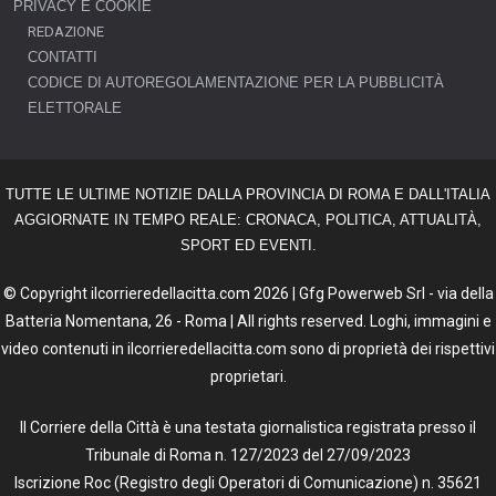
PRIVACY E COOKIE
REDAZIONE
CONTATTI
CODICE DI AUTOREGOLAMENTAZIONE PER LA PUBBLICITÀ
ELETTORALE
TUTTE LE ULTIME NOTIZIE DALLA PROVINCIA DI ROMA E DALL'ITALIA
AGGIORNATE IN TEMPO REALE: CRONACA, POLITICA, ATTUALITÀ,
SPORT ED EVENTI.
© Copyright ilcorrieredellacitta.com 2026 | Gfg Powerweb Srl - via della
Batteria Nomentana, 26 - Roma | All rights reserved. Loghi, immagini e
video contenuti in ilcorrieredellacitta.com sono di proprietà dei rispettivi
proprietari.
Il Corriere della Città è una testata giornalistica registrata presso il
Tribunale di Roma n. 127/2023 del 27/09/2023
Iscrizione Roc (Registro degli Operatori di Comunicazione) n. 35621