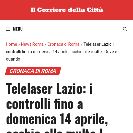
Vai
al
contenuto
MENU
Home
»
News Roma
»
Cronaca di Roma
»
Telelaser Lazio: i
controlli fino a domenica 14 aprile, occhio alle multe | Dove e
quando
CRONACA DI ROMA
Telelaser Lazio: i
controlli fino a
domenica 14 aprile,