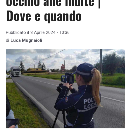
occhio alle multe |
Dove e quando
Pubblicato il
8 Aprile 2024 - 10:36
di
Luca Mugnaioli