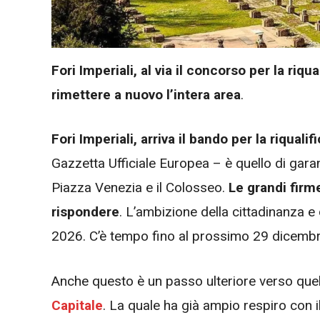
Fori Imperiali, al via il concorso per la ri
rimettere a nuovo l’intera area
.
Fori Imperiali, arriva il bando per la riquali
Gazzetta Ufficiale Europea – è quello di garan
Piazza Venezia e il Colosseo.
Le grandi firm
rispondere
. L’ambizione della cittadinanza e d
2026. C’è tempo fino al prossimo 29 dicembre
Anche questo è un passo ulteriore verso quel
Capitale
. La quale ha già ampio respiro con i