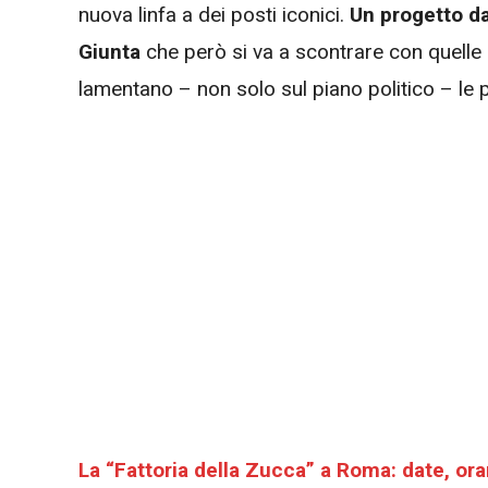
nuova linfa a dei posti iconici.
Un progetto da 
Giunta
che però si va a scontrare con quelle c
lamentano – non solo sul piano politico – le pr
La “Fattoria della Zucca” a Roma: date, ora