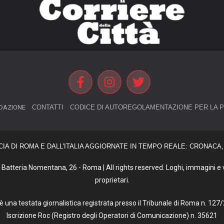
DAZIONE
CONTATTI
CODICE DI AUTOREGOLAMENTAZIONE PER LA P
CIA DI ROMA E DALL'ITALIA AGGIORNATE IN TEMPO REALE: CRONACA, 
Batteria Nomentana, 26 - Roma | All rights reserved. Loghi, immagini e vi
proprietari.
tà è una testata giornalistica registrata presso il Tribunale di Roma n. 1
Iscrizione Roc (Registro degli Operatori di Comunicazione) n. 35621