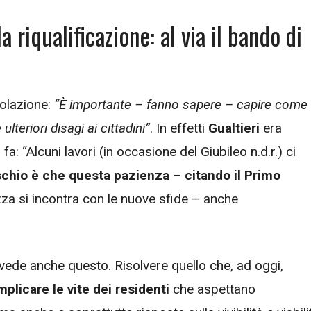
la riqualificazione: al via il bando di
colazione:
“È importante – fanno sapere – capire come
lteriori disagi ai cittadini”
. In effetti
Gualtieri
era
a: “Alcuni lavori (in occasione del Giubileo n.d.r.) ci
ischio è che questa pazienza – citando il Primo
zza si incontra con le nuove sfide – anche
evede anche questo. Risolvere quello che, ad oggi,
licare le vite dei residenti
che aspettano