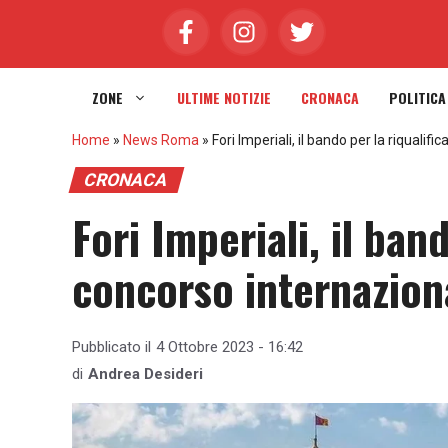
Vai
al
contenuto
ZONE
ULTIME NOTIZIE
CRONACA
POLITICA
Home
»
News Roma
»
Fori Imperiali, il bando per la riqualif
CRONACA
Fori Imperiali, il ban
concorso internazion
Pubblicato il
4 Ottobre 2023 - 16:42
di
Andrea Desideri