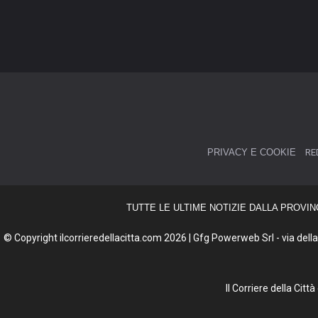
PRIVACY E COOKIE
RE
TUTTE LE ULTIME NOTIZIE DALLA PROVIN
© Copyright ilcorrieredellacitta.com 2026 | Gfg Powerweb Srl - via della 
Il Corriere della Cit