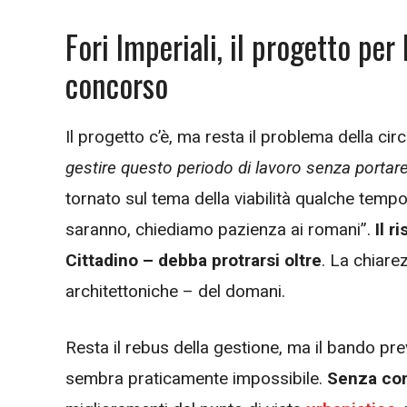
Fori Imperiali, il progetto per 
concorso
Il progetto c’è, ma resta il problema della cir
gestire questo periodo di lavoro senza portare u
tornato sul tema della viabilità qualche tempo f
saranno, chiediamo pazienza ai romani”.
Il r
Cittadino – debba protrarsi oltre
. La chiare
architettoniche – del domani.
Resta il rebus della gestione, ma il bando pr
sembra praticamente impossibile.
Senza comp