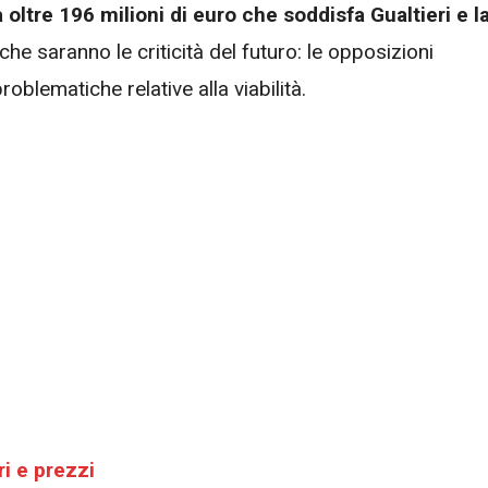
oltre 196 milioni di euro che soddisfa Gualtieri e l
he saranno le criticità del futuro: le opposizioni
oblematiche relative alla viabilità.
ri e prezzi