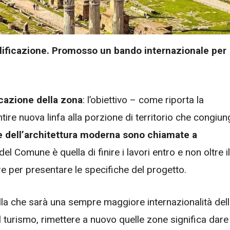
qualificazione. Promosso un bando internazionale per
ficazione della zona
: l’obiettivo – come riporta la
tire nuova linfa alla porzione di territorio che congiun
e dell’architettura moderna sono chiamate a
el Comune è quella di finire i lavori entro e non oltre il
 per presentare le specifiche del progetto.
la che sarà una sempre maggiore internazionalità del
l turismo, rimettere a nuovo quelle zone significa dare