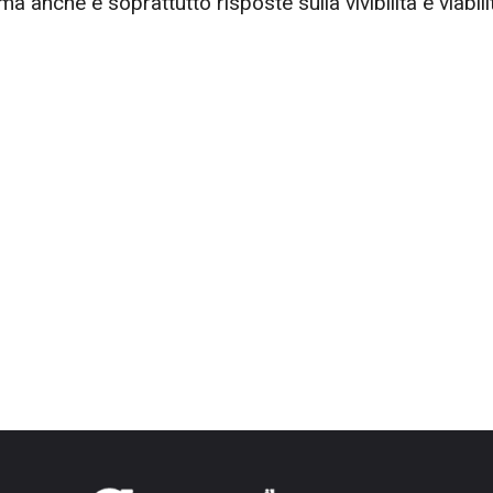
 ma anche e soprattutto risposte sulla vivibilità e viabili