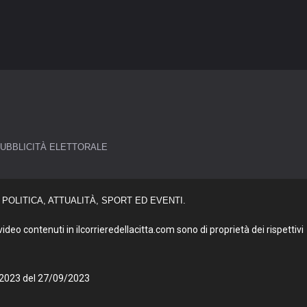
UBBLICITÀ ELETTORALE
POLITICA, ATTUALITÀ, SPORT ED EVENTI.
deo contenuti in ilcorrieredellacitta.com sono di proprietà dei rispettivi
27/2023 del 27/09/2023