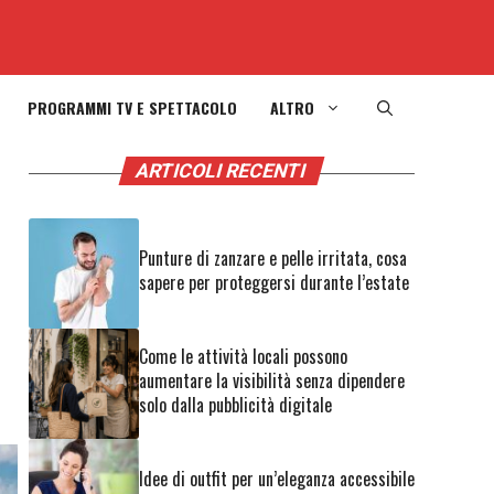
PROGRAMMI TV E SPETTACOLO
ALTRO
ARTICOLI RECENTI
Punture di zanzare e pelle irritata, cosa
sapere per proteggersi durante l’estate
Come le attività locali possono
aumentare la visibilità senza dipendere
solo dalla pubblicità digitale
Idee di outfit per un’eleganza accessibile