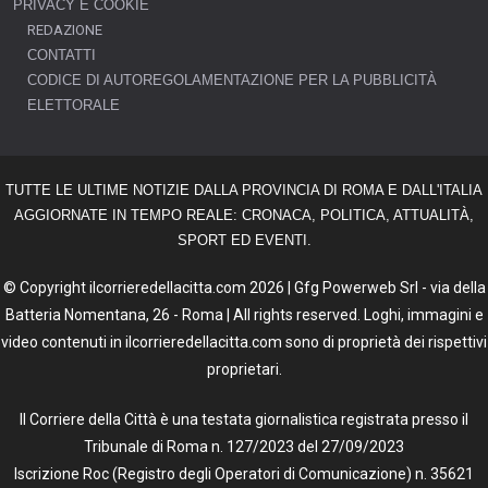
PRIVACY E COOKIE
REDAZIONE
CONTATTI
CODICE DI AUTOREGOLAMENTAZIONE PER LA PUBBLICITÀ
ELETTORALE
TUTTE LE ULTIME NOTIZIE DALLA PROVINCIA DI ROMA E DALL'ITALIA
AGGIORNATE IN TEMPO REALE: CRONACA, POLITICA, ATTUALITÀ,
SPORT ED EVENTI.
© Copyright ilcorrieredellacitta.com 2026 | Gfg Powerweb Srl - via della
Batteria Nomentana, 26 - Roma | All rights reserved. Loghi, immagini e
video contenuti in ilcorrieredellacitta.com sono di proprietà dei rispettivi
proprietari.
Il Corriere della Città è una testata giornalistica registrata presso il
Tribunale di Roma n. 127/2023 del 27/09/2023
Iscrizione Roc (Registro degli Operatori di Comunicazione) n. 35621