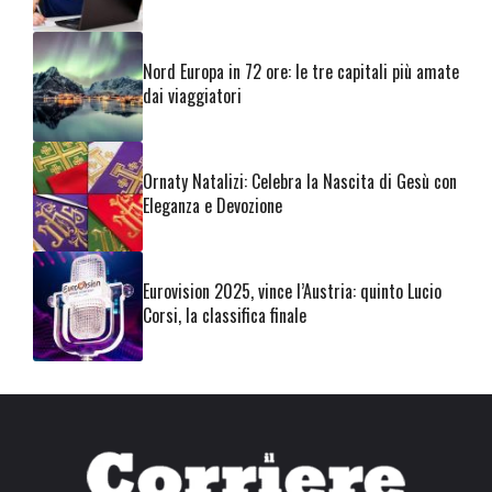
Nord Europa in 72 ore: le tre capitali più amate
dai viaggiatori
Ornaty Natalizi: Celebra la Nascita di Gesù con
Eleganza e Devozione
Eurovision 2025, vince l’Austria: quinto Lucio
Corsi, la classifica finale