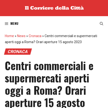
Vai
al
contenuto
MENU
Home
»
News
»
Cronaca
»
Centri commerciali e supermercati
aperti oggi a Roma? Orari aperture 15 agosto 2023
CRONACA
Centri commerciali e
supermercati aperti
oggi a Roma? Orari
aperture 15 agosto