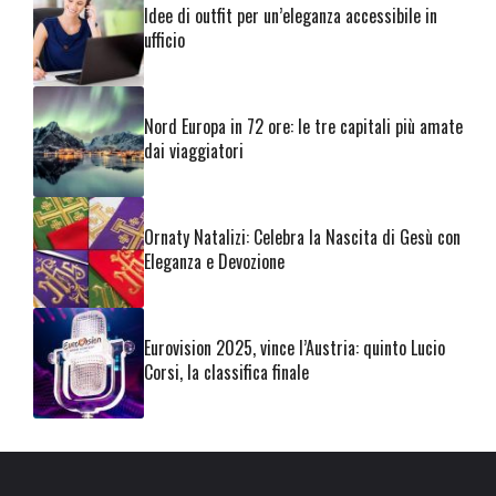
Idee di outfit per un’eleganza accessibile in
ufficio
Nord Europa in 72 ore: le tre capitali più amate
dai viaggiatori
Ornaty Natalizi: Celebra la Nascita di Gesù con
Eleganza e Devozione
Eurovision 2025, vince l’Austria: quinto Lucio
Corsi, la classifica finale