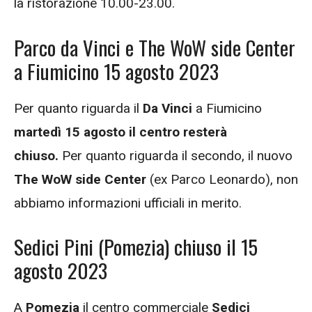
la ristorazione 10.00-23.00.
Parco da Vinci e The WoW side Center
a Fiumicino 15 agosto 2023
Per quanto riguarda il
Da Vinci
a Fiumicino
martedì 15 agosto
il centro resterà
chiuso.
Per quanto riguarda il secondo, il nuovo
The WoW side Center
(ex Parco Leonardo), non
abbiamo informazioni ufficiali in merito.
Sedici Pini (Pomezia) chiuso il 15
agosto 2023
A
Pomezia
il centro commerciale
Sedici