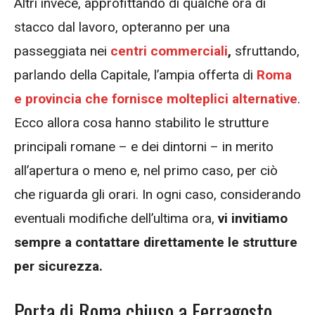
Altri invece, approfittando di qualche ora di
stacco dal lavoro, opteranno per una
passeggiata nei
centri commerciali
,
sfruttando,
parlando della Capitale, l’ampia offerta di
Roma
e provincia che fornisce molteplici alternative
.
Ecco allora cosa hanno stabilito le strutture
principali romane – e dei dintorni – in merito
all’apertura o meno e, nel primo caso, per ciò
che riguarda gli orari. In ogni caso, considerando
eventuali modifiche dell’ultima ora,
vi invitiamo
sempre a contattare direttamente le strutture
per sicurezza.
Porta di Roma chiuso a Ferragosto