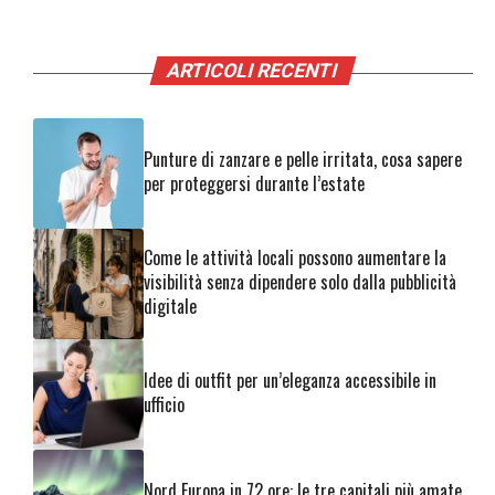
ARTICOLI RECENTI
Punture di zanzare e pelle irritata, cosa sapere
per proteggersi durante l’estate
Come le attività locali possono aumentare la
visibilità senza dipendere solo dalla pubblicità
digitale
Idee di outfit per un’eleganza accessibile in
ufficio
Nord Europa in 72 ore: le tre capitali più amate