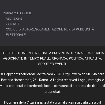
PRIVACY E COOKIE
REDAZIONE
CONTATTI
CODICE DI AUTOREGOLAMENTAZIONE PER LA PUBBLICITÀ
ELETTORALE
TUTTE LE ULTIME NOTIZIE DALLA PROVINCIA DI ROMA E DALL'ITALIA
AGGIORNATE IN TEMPO REALE: CRONACA, POLITICA, ATTUALITÀ,
SPORT ED EVENTI.
© Copyright ilcorrieredellacitta.com 2026 | Gfg Powerweb Srl - via della
Batteria Nomentana, 26 - Roma | All rights reserved. Loghi, immagini e
video contenuti in ilcorrieredellacitta.com sono di proprietà dei rispettivi
proprietari.
Il Corriere della Città è una testata giornalistica registrata presso il