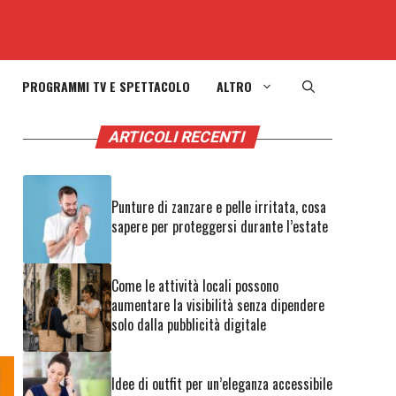
PROGRAMMI TV E SPETTACOLO
ALTRO
ARTICOLI RECENTI
Punture di zanzare e pelle irritata, cosa
sapere per proteggersi durante l’estate
Come le attività locali possono
aumentare la visibilità senza dipendere
solo dalla pubblicità digitale
Idee di outfit per un’eleganza accessibile