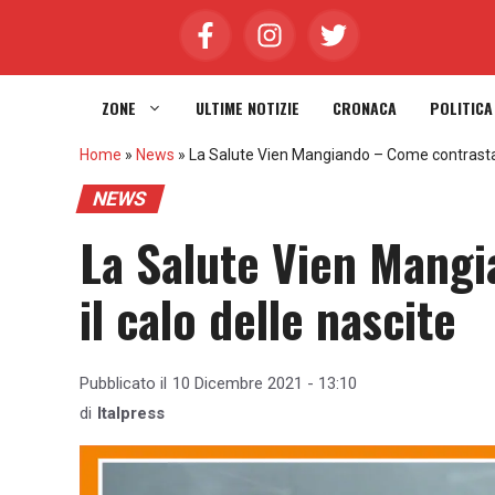
Vai
al
contenuto
ZONE
ULTIME NOTIZIE
CRONACA
POLITICA
Home
»
News
»
La Salute Vien Mangiando – Come contrastare
NEWS
La Salute Vien Mang
il calo delle nascite
Pubblicato il
10 Dicembre 2021 - 13:10
di
Italpress