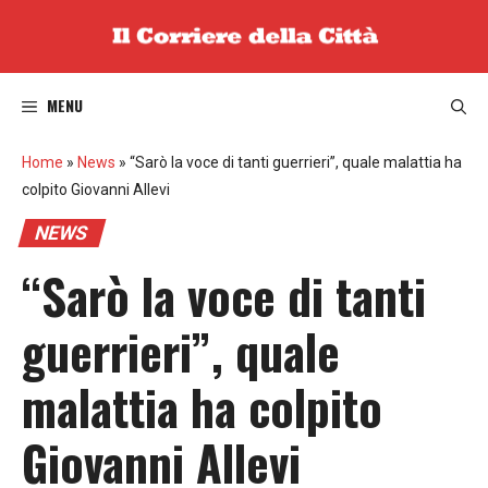
Vai
al
contenuto
MENU
Home
»
News
»
“Sarò la voce di tanti guerrieri”, quale malattia ha
colpito Giovanni Allevi
NEWS
“Sarò la voce di tanti
guerrieri”, quale
malattia ha colpito
Giovanni Allevi