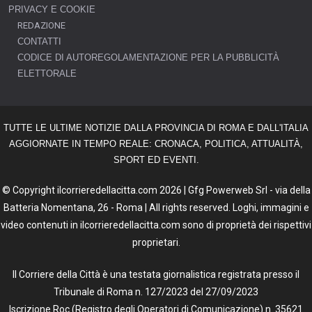
PRIVACY E COOKIE
REDAZIONE
CONTATTI
CODICE DI AUTOREGOLAMENTAZIONE PER LA PUBBLICITÀ
ELETTORALE
TUTTE LE ULTIME NOTIZIE DALLA PROVINCIA DI ROMA E DALL'ITALIA
AGGIORNATE IN TEMPO REALE: CRONACA, POLITICA, ATTUALITÀ,
SPORT ED EVENTI.
© Copyright ilcorrieredellacitta.com 2026 | Gfg Powerweb Srl - via della
Batteria Nomentana, 26 - Roma | All rights reserved. Loghi, immagini e
video contenuti in ilcorrieredellacitta.com sono di proprietà dei rispettivi
proprietari.
Il Corriere della Città è una testata giornalistica registrata presso il
Tribunale di Roma n. 127/2023 del 27/09/2023
Iscrizione Roc (Registro degli Operatori di Comunicazione) n. 35621