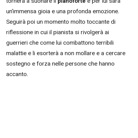
tornerà a suonare il
pianoforte
e per lui sarà
un’immensa gioia e una profonda emozione.
Seguirà poi un momento molto toccante di
riflessione in cui il pianista si rivolgerà ai
guerrieri che come lui combattono terribili
malattie e li esorterà a non mollare e a cercare
sostegno e forza nelle persone che hanno
accanto.