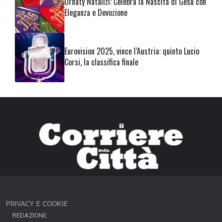
Ornaty Natalizi: Celebra la Nascita di Gesù con
Eleganza e Devozione
Eurovision 2025, vince l’Austria: quinto Lucio
Corsi, la classifica finale
PRIVACY E COOKIE
REDAZIONE