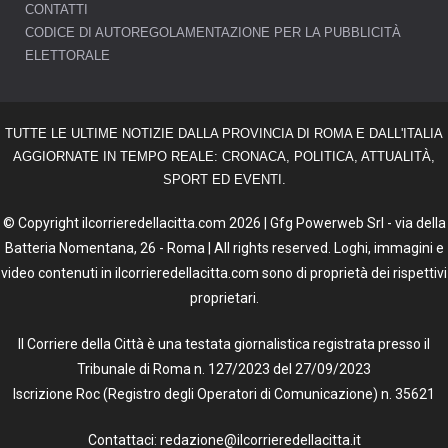
CONTATTI
CODICE DI AUTOREGOLAMENTAZIONE PER LA PUBBLICITÀ
ELETTORALE
TUTTE LE ULTIME NOTIZIE DALLA PROVINCIA DI ROMA E DALL'ITALIA
AGGIORNATE IN TEMPO REALE: CRONACA, POLITICA, ATTUALITÀ,
SPORT ED EVENTI.
© Copyright ilcorrieredellacitta.com 2026 | Gfg Powerweb Srl - via della
Batteria Nomentana, 26 - Roma | All rights reserved. Loghi, immagini e
video contenuti in ilcorrieredellacitta.com sono di proprietà dei rispettivi
proprietari.
Il Corriere della Città è una testata giornalistica registrata presso il
Tribunale di Roma n. 127/2023 del 27/09/2023
Iscrizione Roc (Registro degli Operatori di Comunicazione) n. 35621
Contattaci: redazione@ilcorrieredellacitta.it