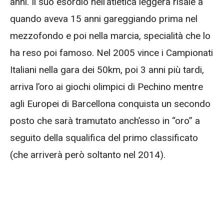
anni. Il suo esordio nell’atletica leggera risale a
quando aveva 15 anni gareggiando prima nel
mezzofondo e poi nella marcia, specialità che lo
ha reso poi famoso. Nel 2005 vince i Campionati
Italiani nella gara dei 50km, poi 3 anni più tardi,
arriva l’oro ai giochi olimpici di Pechino mentre
agli Europei di Barcellona conquista un secondo
posto che sarà tramutato anch’esso in “oro” a
seguito della squalifica del primo classificato
(che arriverà però soltanto nel 2014).