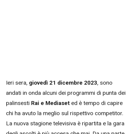
Ieri sera,
giovedì 21 dicembre 2023
, sono
andati in onda alcuni dei programmi di punta dei
palinsesti
Rai e Mediaset
ed è tempo di capire
chi ha avuto la meglio sul rispettivo competitor.
La nuova stagione televisiva è ripartita e la gara
degli ascolti è più accesa che mai. Da una parte