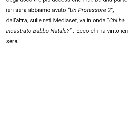
ieri sera abbiamo avuto
“Un Professore 2″
,
dall’altra, sulle reti Mediaset, va in onda “
Chi ha
incastrato Babbo Natale?”
.
Ecco chi ha vinto ieri
sera.