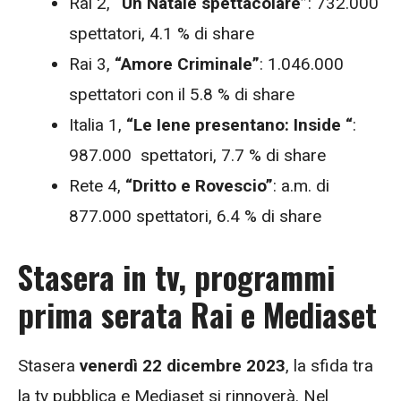
Rai 2,
“Un Natale spettacolare”
: 732.000
spettatori, 4.1 % di share
Rai 3,
“Amore Criminale”
: 1.046.000
spettatori con il 5.8 % di share
Italia 1,
“Le Iene presentano: Inside “
:
987.000 spettatori, 7.7 % di share
Rete 4,
“Dritto e Rovescio”
: a.m. di
877.000 spettatori, 6.4 % di share
Stasera in tv, programmi
prima serata Rai e Mediaset
Stasera
venerdì 22 dicembre 2023
, la sfida tra
la tv pubblica e Mediaset si rinnoverà. Nel