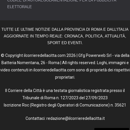
CODICE DI AUTOREGOLAMENTAZIONE PER LA PUBBLICITÀ
ELETTORALE
TUTTE LE ULTIME NOTIZIE DALLA PROVINCIA DI ROMA E DALL'ITALIA
AGGIORNATE IN TEMPO REALE: CRONACA, POLITICA, ATTUALITÀ,
SPORT ED EVENTI.
© Copyright ilcorrieredellacitta.com 2026 | Gfg Powerweb Srl - via della
Batteria Nomentana, 26 - Roma | All rights reserved. Loghi, immagini e
video contenuti in ilcorrieredellacitta.com sono di proprietà dei rispettivi
proprietari.
Il Corriere della Città è una testata giornalistica registrata presso il
Tribunale di Roma n. 127/2023 del 27/09/2023
Iscrizione Roc (Registro degli Operatori di Comunicazione) n. 35621
Contattaci: redazione@ilcorrieredellacitta.it