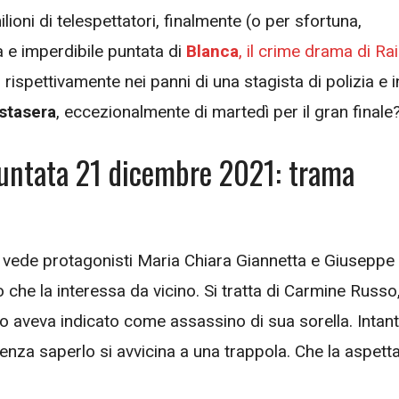
ni di telespettatori, finalmente (o per sfortuna,
a e imperdibile puntata di
Blanca
, il crime drama di Rai
ispettivamente nei panni di una stagista di polizia e i
stasera
, eccezionalmente di martedì per il gran finale
puntata 21 dicembre 2021: trama
he vede protagonisti Maria Chiara Giannetta e Giuseppe
che la interessa da vicino. Si tratta di Carmine Russo, 
o aveva indicato come assassino di sua sorella. Intant
za saperlo si avvicina a una trappola. Che la aspett