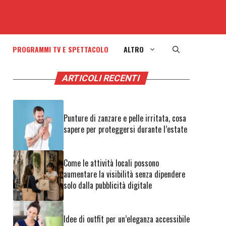
PROGRAMMI TV E SPETTACOLO
ALTRO
ARTICOLI RECENTI
Punture di zanzare e pelle irritata, cosa
sapere per proteggersi durante l’estate
Come le attività locali possono
aumentare la visibilità senza dipendere
solo dalla pubblicità digitale
Idee di outfit per un’eleganza accessibile