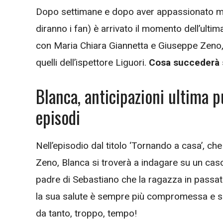
Dopo settimane e dopo aver appassionato milio
diranno i fan) è arrivato il momento dell’ultim
con Maria Chiara Giannetta e Giuseppe Zeno, r
quelli dell’ispettore Liguori.
Cosa succederà 
Blanca, anticipazioni ultima 
episodi
Nell’episodio dal titolo ‘Tornando a casa’, c
Zeno, Blanca si troverà a indagare su un caso 
padre di Sebastiano che la ragazza in passat
la sua salute è sempre più compromessa e sen
da tanto, troppo, tempo!