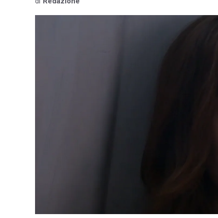
di
Redazione