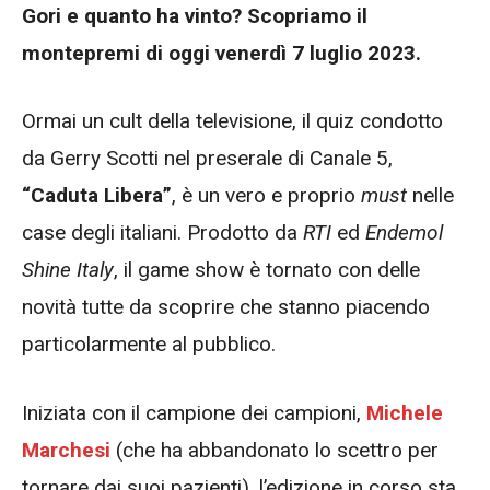
Gori e quanto ha vinto? Scopriamo il
montepremi di oggi venerdì 7 luglio 2023.
Ormai un cult della televisione, il quiz condotto
da Gerry Scotti nel preserale di Canale 5,
“Caduta Libera”
, è un vero e proprio
must
nelle
case degli italiani. Prodotto da
RTI
ed
Endemol
Shine Italy
, il game show è tornato con delle
novità tutte da scoprire che stanno piacendo
particolarmente al pubblico.
Iniziata con il campione dei campioni,
Michele
Marchesi
(che ha abbandonato lo scettro per
tornare dai suoi pazienti), l’edizione in corso sta