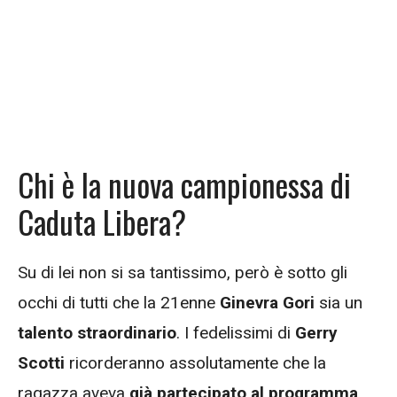
Chi è la nuova campionessa di
Caduta Libera?
Su di lei non si sa tantissimo, però è sotto gli
occhi di tutti che la 21enne
Ginevra Gori
sia un
talento straordinario
. I fedelissimi di
Gerry
Scotti
ricorderanno assolutamente che la
ragazza aveva
già partecipato al programma