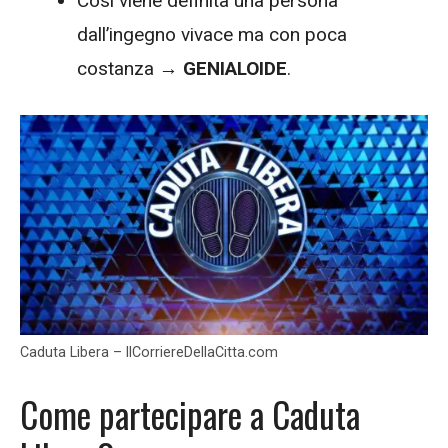
Così viene definita una persona
dall’ingegno vivace ma con poca
costanza →
GENIALOIDE
.
Caduta Libera – IlCorriereDellaCitta.com
Come partecipare a Caduta