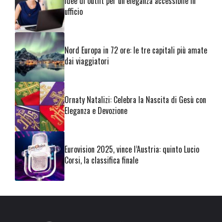
Idee di outfit per un’eleganza accessibile in
ufficio
Nord Europa in 72 ore: le tre capitali più amate
dai viaggiatori
Ornaty Natalizi: Celebra la Nascita di Gesù con
Eleganza e Devozione
Eurovision 2025, vince l’Austria: quinto Lucio
Corsi, la classifica finale