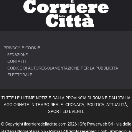
PRIVACY E COOKIE
REDAZIONE
CONTATTI
CODICE DI AUTOREGOLAMENTAZIONE PER LA PUBBLICITÀ
ELETTORALE
TUTTE LE ULTIME NOTIZIE DALLA PROVINCIA DI ROMA E DALL'ITALIA
AGGIORNATE IN TEMPO REALE: CRONACA, POLITICA, ATTUALITÀ,
SPORT ED EVENTI.
© Copyright ilcorrieredellacitta.com 2026 | Gfg Powerweb Srl - via della
Batteria Nomentana, 26 - Roma | All rights reserved. Loghi, immagini e