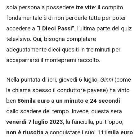
sola persona a possedere
tre vite
: il compito
fondamentale è di non perderle tutte per poter
accedere a
“I Dieci Passi”
, l’ultima parte del quiz
televisivo. Qui, bisogna completare
adeguatamente dieci quesiti in tre minuti per
accaparrarsi il montepremi raccolto.
Nella puntata di ieri, giovedì 6 luglio,
Ginni
(come
la chiama spesso il conduttore pavese) ha vinto
ben
86mila euro
a
un minuto e 24 secondi
dallo scadere del tempo. Invece, questa sera
venerdì 7 luglio 2023
, la fanciulla, purtroppo,
non è riuscita
a conquistare i suoi
111mila euro