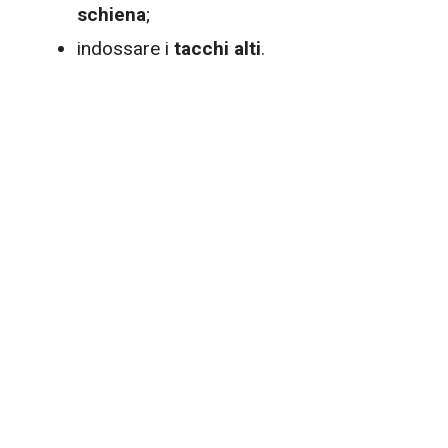
schiena
;
indossare i
tacchi alti
.