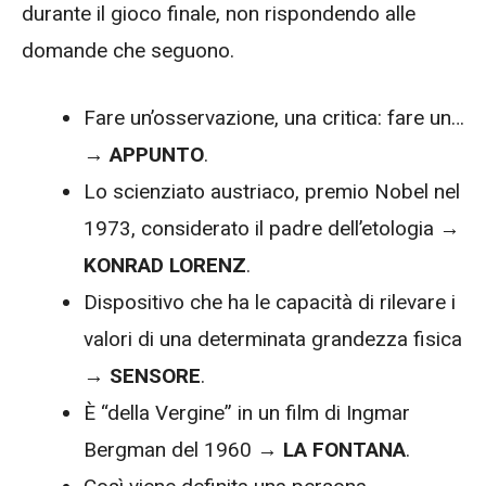
durante il gioco finale, non rispondendo alle
domande che seguono.
Fare un’osservazione, una critica: fare un…
→
APPUNTO
.
Lo scienziato austriaco, premio Nobel nel
1973, considerato il padre dell’etologia →
KONRAD LORENZ
.
Dispositivo che ha le capacità di rilevare i
valori di una determinata grandezza fisica
→
SENSORE
.
È “della Vergine” in un film di Ingmar
Bergman del 1960 →
LA FONTANA
.