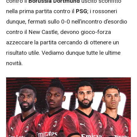
contro il
Borussia Dortmund
uscito sconfitto
nella prima partita contro il
PSG
; i rossoneri
dunque, fermati sullo 0-0 nell’incontro d’esordio
contro il New Castle, devono gioco-forza
azzeccare la partita cercando di ottenere un
risultato utile. Vediamo dunque tutte le ultime
novità.