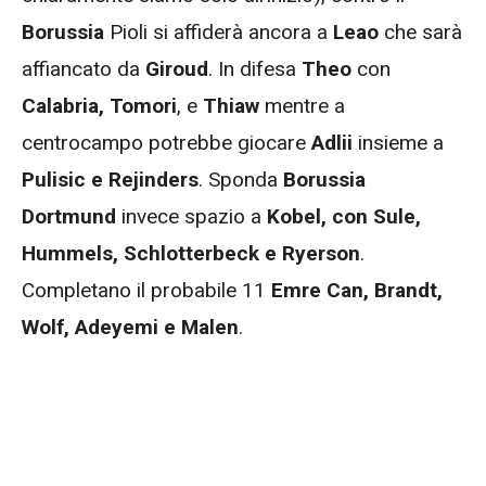
Borussia
Pioli si affiderà ancora a
Leao
che sarà
affiancato da
Giroud
. In difesa
Theo
con
Calabria, Tomori
, e
Thiaw
mentre a
centrocampo potrebbe giocare
Adlii
insieme a
Pulisic e Rejinders
. Sponda
Borussia
Dortmund
invece spazio a
Kobel, con Sule,
Hummels, Schlotterbeck e Ryerson
.
Completano il probabile 11
Emre Can, Brandt,
Wolf, Adeyemi e Malen
.