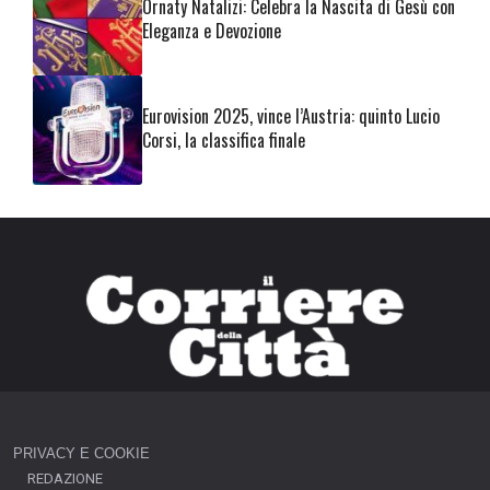
Ornaty Natalizi: Celebra la Nascita di Gesù con
Eleganza e Devozione
Eurovision 2025, vince l’Austria: quinto Lucio
Corsi, la classifica finale
PRIVACY E COOKIE
REDAZIONE