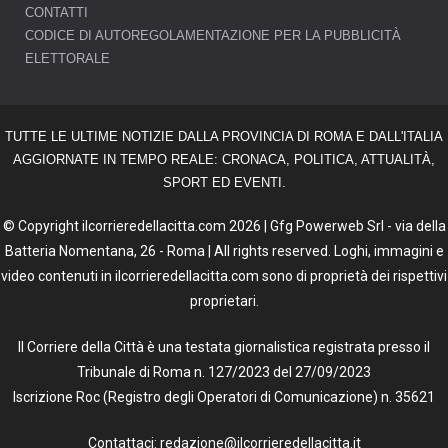
CONTATTI
CODICE DI AUTOREGOLAMENTAZIONE PER LA PUBBLICITÀ
ELETTORALE
TUTTE LE ULTIME NOTIZIE DALLA PROVINCIA DI ROMA E DALL'ITALIA
AGGIORNATE IN TEMPO REALE: CRONACA, POLITICA, ATTUALITÀ,
SPORT ED EVENTI.
© Copyright ilcorrieredellacitta.com 2026 | Gfg Powerweb Srl - via della
Batteria Nomentana, 26 - Roma | All rights reserved. Loghi, immagini e
video contenuti in ilcorrieredellacitta.com sono di proprietà dei rispettivi
proprietari.
Il Corriere della Città è una testata giornalistica registrata presso il
Tribunale di Roma n. 127/2023 del 27/09/2023
Iscrizione Roc (Registro degli Operatori di Comunicazione) n. 35621
Contattaci: redazione@ilcorrieredellacitta.it