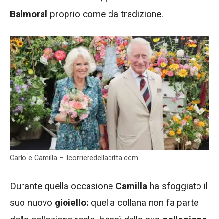
Balmoral
proprio come da tradizione.
Carlo e Camilla – ilcorrieredellacitta.com
Durante quella occasione
Camilla
ha sfoggiato il
suo nuovo
gioiello:
quella collana non fa parte