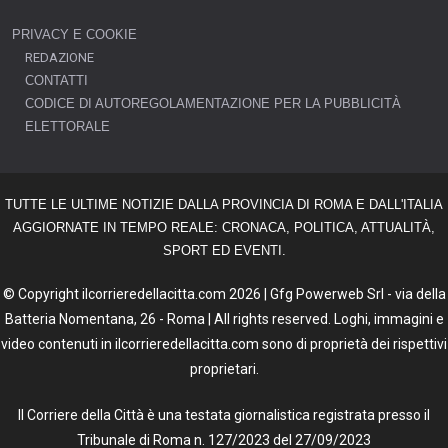
PRIVACY E COOKIE
REDAZIONE
CONTATTI
CODICE DI AUTOREGOLAMENTAZIONE PER LA PUBBLICITÀ
ELETTORALE
TUTTE LE ULTIME NOTIZIE DALLA PROVINCIA DI ROMA E DALL'ITALIA
AGGIORNATE IN TEMPO REALE: CRONACA, POLITICA, ATTUALITÀ,
SPORT ED EVENTI.
© Copyright ilcorrieredellacitta.com 2026 | Gfg Powerweb Srl - via della
Batteria Nomentana, 26 - Roma | All rights reserved. Loghi, immagini e
video contenuti in ilcorrieredellacitta.com sono di proprietà dei rispettivi
proprietari.
Il Corriere della Città è una testata giornalistica registrata presso il
Tribunale di Roma n. 127/2023 del 27/09/2023