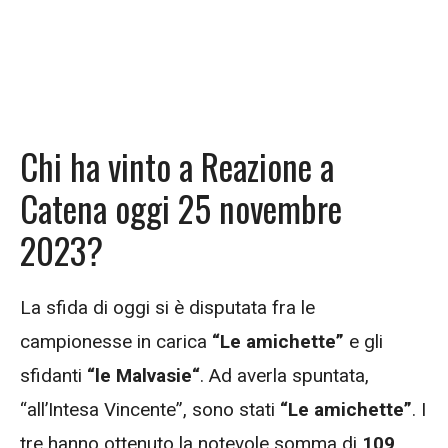
Chi ha vinto a Reazione a
Catena oggi 25 novembre
2023?
La sfida di oggi si è disputata fra le
campionesse in carica
“Le amichette”
e gli
sfidanti
“le Malvasie
“
. Ad averla spuntata,
“all’Intesa Vincente”, sono stati
“Le amichette”
. I
tre hanno ottenuto la notevole somma di
109