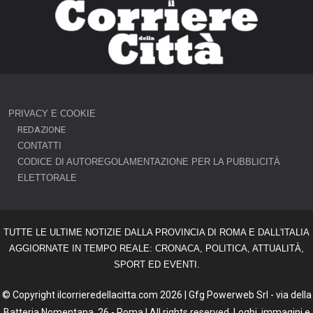
PRIVACY E COOKIE
REDAZIONE
CONTATTI
CODICE DI AUTOREGOLAMENTAZIONE PER LA PUBBLICITÀ
ELETTORALE
TUTTE LE ULTIME NOTIZIE DALLA PROVINCIA DI ROMA E DALL'ITALIA
AGGIORNATE IN TEMPO REALE: CRONACA, POLITICA, ATTUALITÀ,
SPORT ED EVENTI.
© Copyright ilcorrieredellacitta.com 2026 | Gfg Powerweb Srl - via della
Batteria Nomentana, 26 - Roma | All rights reserved. Loghi, immagini e