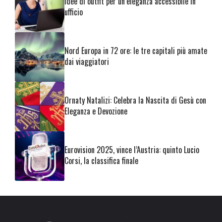
Idee di outfit per un’eleganza accessibile in
ufficio
Nord Europa in 72 ore: le tre capitali più amate
dai viaggiatori
Ornaty Natalizi: Celebra la Nascita di Gesù con
Eleganza e Devozione
Eurovision 2025, vince l’Austria: quinto Lucio
Corsi, la classifica finale