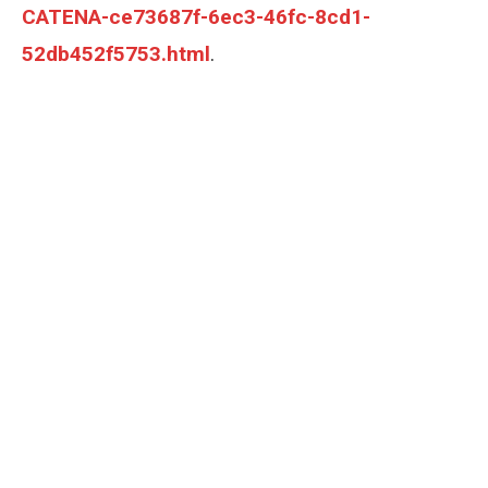
CATENA-ce73687f-6ec3-46fc-8cd1-
52db452f5753.html
.