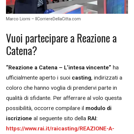
Marco Liorni – IlCorriereDellaCitta.com
Vuoi partecipare a Reazione a
Catena?
“Reazione a Catena – L’intesa vincente”
ha
ufficialmente aperto i suoi
casting
, indirizzati a
coloro che hanno voglia di prendervi parte in
qualità di sfidante. Per afferrare al volo questa
possibilità, occorre compilare il
modulo di
iscrizione
al seguente sito della
RAI
:
https://www.rai.it/raicasting/REAZIONE-A-