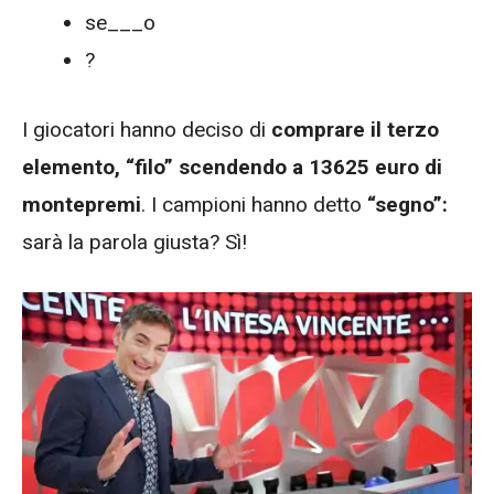
se___o
?
I giocatori hanno deciso di
comprare il terzo
elemento, “filo” scendendo a 13625 euro di
montepremi
. I campioni hanno detto
“segno”:
sarà la parola giusta? Sì!