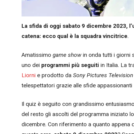
La sfida di oggi sabato 9 dicembre 2023, l’
catena: ecco qual è la squadra vincitrice
.
Amatissimo
game show
in onda tutti i giorni
uno dei
programmi più seguiti
in Italia. La
Liorni
e prodotto da
Sony Pictures Television I
telespettatori grazie alle sfide appassionant
Il quiz è seguito con grandissimo entusiasmo
del resto gli ascolti del programma iniziato 
dicembre. Con riferimento a quanto appena d