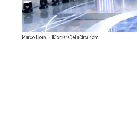
Marco Liorni – IlCorriereDellaCitta.com