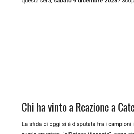
questa sera,
sabato 9 dicembre 2023
? Scop
Chi ha vinto a Reazione a Ca
La sfida di oggi si è disputata fra i campioni 