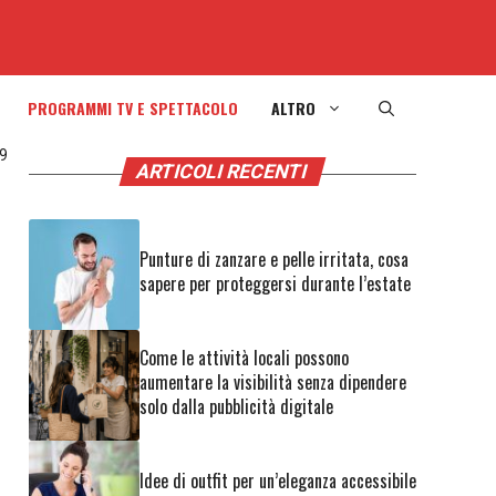
PROGRAMMI TV E SPETTACOLO
ALTRO
 9
ARTICOLI RECENTI
Punture di zanzare e pelle irritata, cosa
sapere per proteggersi durante l’estate
Come le attività locali possono
aumentare la visibilità senza dipendere
solo dalla pubblicità digitale
Idee di outfit per un’eleganza accessibile