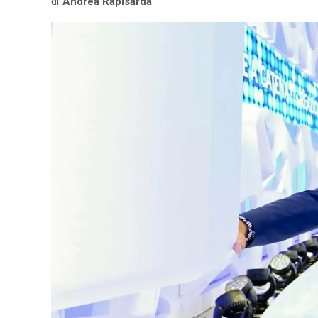
di
Andrea Rapisarda