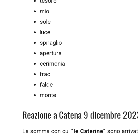
tesoro
mio
sole
luce
spiraglio
apertura
cerimonia
frac
falde
monte
Reazione a Catena 9 dicembre 2023:
La somma con cui
“le Caterine”
sono arrivati