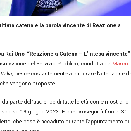
ultima catena e la parola vincente di Reazione a
 su
Rai Uno
,
“Reazione a Catena – L’intesa vincente”
 trasmissione del Servizio Pubblico, condotta da
Marco
talia,
riesce costantemente a catturare l’attenzione de
i che vengono proposte.
 da parte dell’audience di tutte le età come mostrano
lo scorso 19 giugno 2023. E che proseguirà fino al 31
etto, che cosa è accaduto durante l’appuntamento di