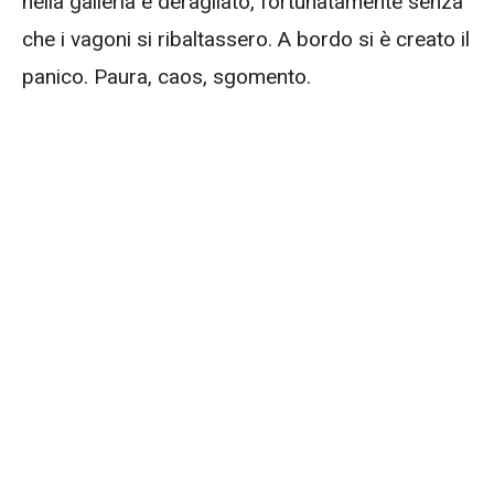
nella galleria è deragliato, fortunatamente senza
che i vagoni si ribaltassero. A bordo si è creato il
panico. Paura, caos, sgomento.