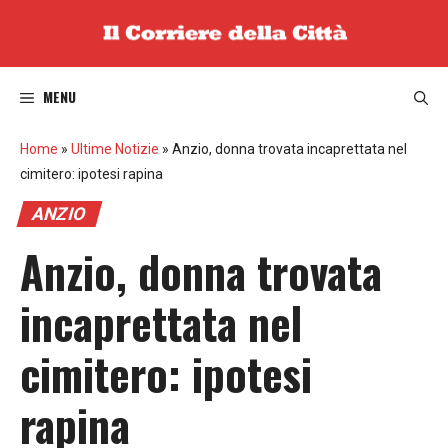
Vai
al
contenuto
MENU
Home
»
Ultime Notizie
»
Anzio, donna trovata incaprettata nel
cimitero: ipotesi rapina
ANZIO
Anzio, donna trovata
incaprettata nel
cimitero: ipotesi
rapina