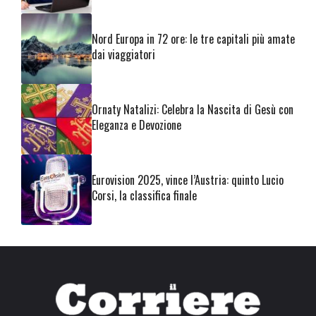
Nord Europa in 72 ore: le tre capitali più amate
dai viaggiatori
Ornaty Natalizi: Celebra la Nascita di Gesù con
Eleganza e Devozione
Eurovision 2025, vince l’Austria: quinto Lucio
Corsi, la classifica finale