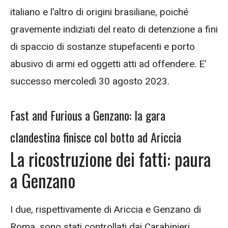
italiano e l’altro di origini brasiliane, poiché
gravemente indiziati del reato di detenzione a fini
di spaccio di sostanze stupefacenti e porto
abusivo di armi ed oggetti atti ad offendere. E’
successo mercoledì 30 agosto 2023.
Fast and Furious a Genzano: la gara
clandestina finisce col botto ad Ariccia
La ricostruzione dei fatti: paura
a Genzano
I due, rispettivamente di Ariccia e Genzano di
Roma, sono stati controllati dai Carabinieri