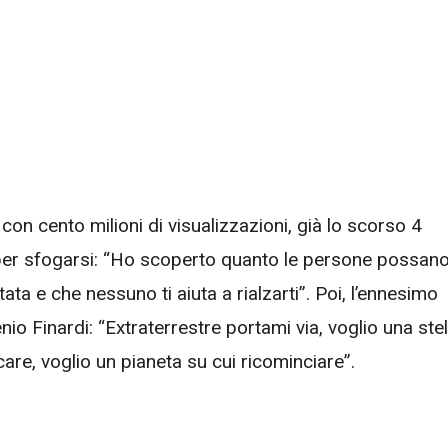
on cento milioni di visualizzazioni, già lo scorso 4
per sfogarsi: “Ho scoperto quanto le persone possan
ata e che nessuno ti aiuta a rialzarti”. Poi, l’ennesimo
io Finardi: “Extraterrestre portami via, voglio una stel
care, voglio un pianeta su cui ricominciare”.