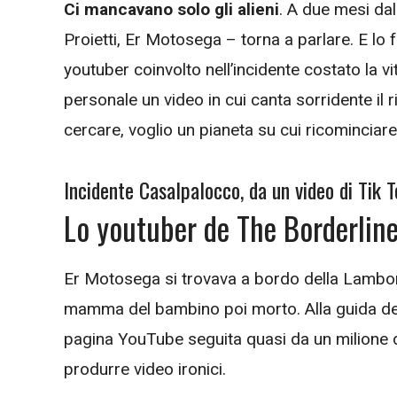
Ci mancavano solo gli alieni
. A due mesi dal
Proietti, Er Motosega – torna a parlare. E lo
youtuber coinvolto nell’incidente costato la v
personale un video in cui canta sorridente il r
cercare, voglio un pianeta su cui ricominciare
Incidente Casalpalocco, da un video di Tik T
Lo youtuber de The Borderline,
Er Motosega si trovava a bordo della Lamborg
mamma del bambino poi morto. Alla guida del 
pagina YouTube seguita quasi da un milione di
produrre video ironici.