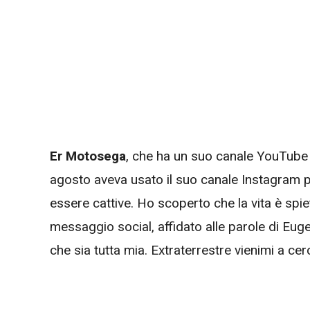
Er Motosega
, che ha un suo canale YouTube c
agosto aveva usato il suo canale Instagram 
essere cattive. Ho scoperto che la vita è spiet
messaggio social, affidato alle parole di Eugen
che sia tutta mia. Extraterrestre vienimi a cer