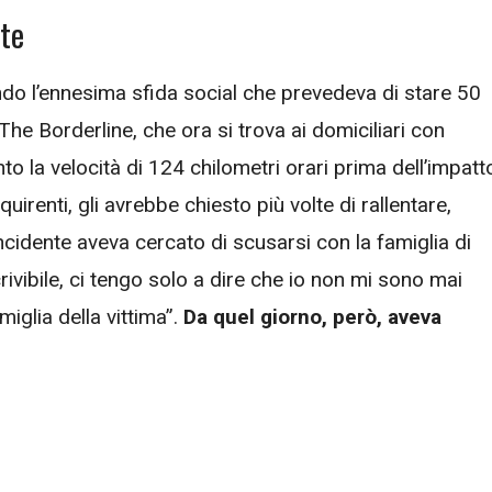
nte
ndo l’ennesima sfida social che prevedeva di stare 50
The Borderline, che ora si trova ai domiciliari con
to la velocità di 124 chilometri orari prima dell’impatt
uirenti, gli avrebbe chiesto più volte di rallentare,
cidente aveva cercato di scusarsi con la famiglia di
ivibile, ci tengo solo a dire che io non mi sono mai
iglia della vittima”.
Da quel giorno, però, aveva