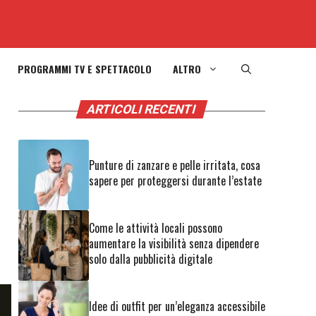
PROGRAMMI TV E SPETTACOLO
ALTRO
ARTICOLI RECENTI
Punture di zanzare e pelle irritata, cosa
sapere per proteggersi durante l’estate
Come le attività locali possono
aumentare la visibilità senza dipendere
solo dalla pubblicità digitale
Idee di outfit per un’eleganza accessibile