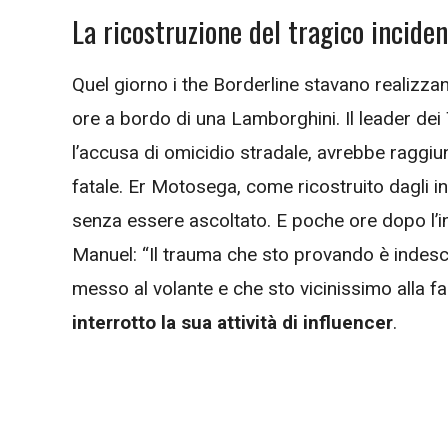
La ricostruzione del tragico incide
Quel giorno i the Borderline stavano realizza
ore a bordo di una Lamborghini. Il leader dei 
l’accusa di omicidio stradale, avrebbe raggiun
fatale. Er Motosega, come ricostruito dagli inq
senza essere ascoltato. E poche ore dopo l’in
Manuel: “Il trauma che sto provando è indescr
messo al volante e che sto vicinissimo alla fam
interrotto la sua attività di influencer
.