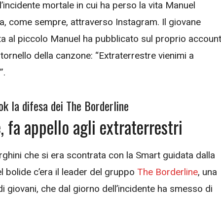
l’incidente mortale in cui ha perso la vita Manuel
 fa, come sempre, attraverso Instagram. Il giovane
ita al piccolo Manuel ha pubblicato sul proprio accoun
itornello della canzone: “Extraterrestre vienimi a
”.
ok la difesa dei The Borderline
 fa appello agli extraterrestri
hini che si era scontrata con la Smart guidata dalla
bolide c’era il leader del gruppo
The Borderline
, una
 giovani, che dal giorno dell’incidente ha smesso di