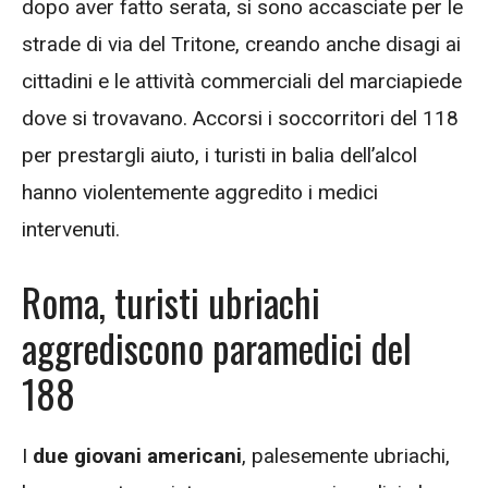
dopo aver fatto serata, si sono accasciate per le
strade di via del Tritone, creando anche disagi ai
cittadini e le attività commerciali del marciapiede
dove si trovavano. Accorsi i soccorritori del 118
per prestargli aiuto, i turisti in balia dell’alcol
hanno violentemente aggredito i medici
intervenuti.
Roma, turisti ubriachi
aggrediscono paramedici del
188
I
due giovani americani
, palesemente ubriachi,