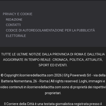
PRIVACY E COOKIE
REDAZIONE
CONTATTI
CODICE DI AUTOREGOLAMENTAZIONE PER LA PUBBLICITÀ
ELETTORALE
TUTTE LE ULTIME NOTIZIE DALLA PROVINCIA DI ROMA E DALL'ITALIA
AGGIORNATE IN TEMPO REALE: CRONACA, POLITICA, ATTUALITÀ,
SPORT ED EVENTI.
© Copyright ilcorrieredellacitta.com 2026 | Gfg Powerweb Srl - via della
Batteria Nomentana, 26 - Roma | All rights reserved. Loghi, immagini e
video contenuti in ilcorrieredellacitta.com sono di proprietà dei rispettivi
proprietari.
Il Corriere della Città è una testata giornalistica registrata presso il