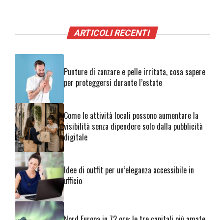
ARTICOLI RECENTI
Punture di zanzare e pelle irritata, cosa sapere
per proteggersi durante l’estate
Come le attività locali possono aumentare la
visibilità senza dipendere solo dalla pubblicità
digitale
Idee di outfit per un’eleganza accessibile in
ufficio
Nord Europa in 72 ore: le tre capitali più amate