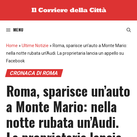
Vai
al
contenuto
MENU
Home
»
Ultime Notizie
»
Roma, sparisce un’auto a Monte Mario:
nella notte rubata un’Audi. La proprietaria lancia un appello su
Facebook
CRONACA DI ROMA
Roma, sparisce un’auto
a Monte Mario: nella
notte rubata un’Audi.