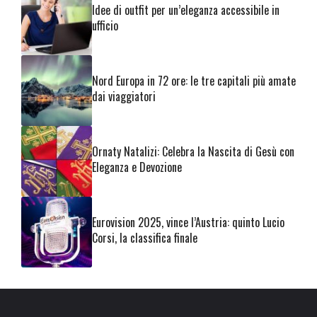
Idee di outfit per un’eleganza accessibile in
ufficio
Nord Europa in 72 ore: le tre capitali più amate
dai viaggiatori
Ornaty Natalizi: Celebra la Nascita di Gesù con
Eleganza e Devozione
Eurovision 2025, vince l’Austria: quinto Lucio
Corsi, la classifica finale