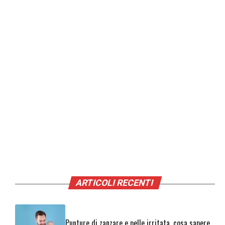
ARTICOLI RECENTI
Punture di zanzare e pelle irritata, cosa sapere