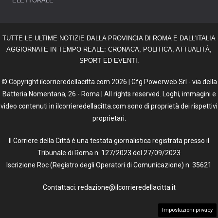
ELETTORALE
TUTTE LE ULTIME NOTIZIE DALLA PROVINCIA DI ROMA E DALL'ITALIA
AGGIORNATE IN TEMPO REALE: CRONACA, POLITICA, ATTUALITÀ,
SPORT ED EVENTI.
© Copyright ilcorrieredellacitta.com 2026 | Gfg Powerweb Srl - via della
Batteria Nomentana, 26 - Roma | All rights reserved. Loghi, immagini e
video contenuti in ilcorrieredellacitta.com sono di proprietà dei rispettivi
proprietari.
Il Corriere della Città è una testata giornalistica registrata presso il
Tribunale di Roma n. 127/2023 del 27/09/2023
Iscrizione Roc (Registro degli Operatori di Comunicazione) n. 35621
Contattaci: redazione@ilcorrieredellacitta.it
Impostazioni privacy