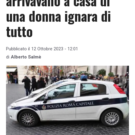
arrivavano a casa di
una donna ignara di
tutto
Pubblicato il
12 Ottobre 2023 - 12:01
di
Alberto Salmè