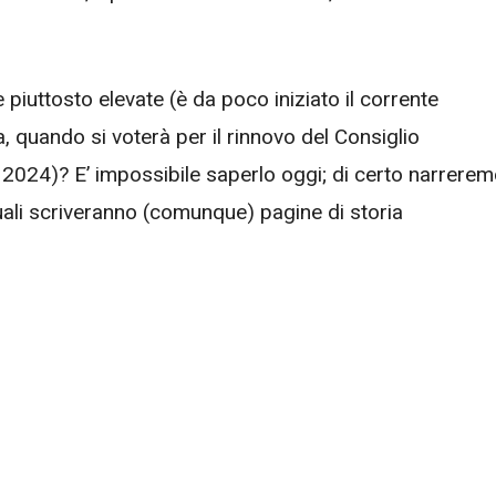
piuttosto elevate (è da poco iniziato il corrente
quando si voterà per il rinnovo del Consiglio
2024)? E’ impossibile saperlo oggi; di certo narrere
quali scriveranno (comunque) pagine di storia