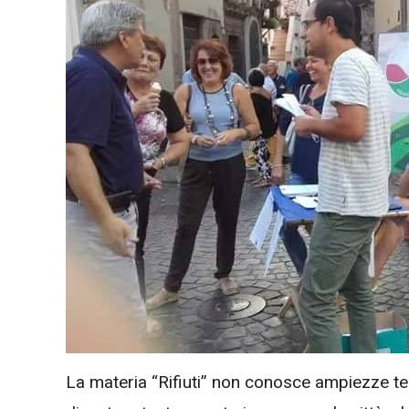
La materia “Rifiuti” non conosce ampiezze terr