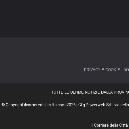
PRIVACY E COOKIE
RE
TUTTE LE ULTIME NOTIZIE DALLA PROVIN
© Copyright ilcorrieredellacitta.com 2026 | Gfg Powerweb Srl - via della 
Il Corriere della Cit