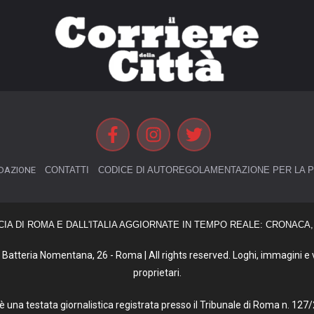
DAZIONE
CONTATTI
CODICE DI AUTOREGOLAMENTAZIONE PER LA P
CIA DI ROMA E DALL'ITALIA AGGIORNATE IN TEMPO REALE: CRONACA, 
Batteria Nomentana, 26 - Roma | All rights reserved. Loghi, immagini e vi
proprietari.
tà è una testata giornalistica registrata presso il Tribunale di Roma n. 1