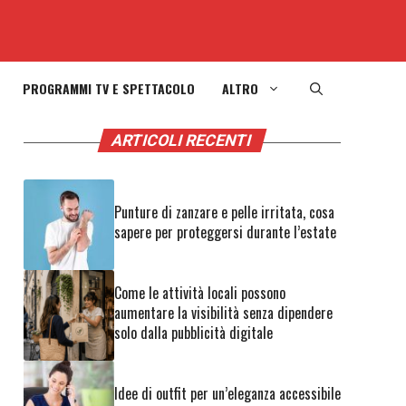
PROGRAMMI TV E SPETTACOLO
ALTRO
ARTICOLI RECENTI
Punture di zanzare e pelle irritata, cosa
sapere per proteggersi durante l’estate
Come le attività locali possono
aumentare la visibilità senza dipendere
solo dalla pubblicità digitale
Idee di outfit per un’eleganza accessibile