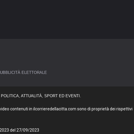
UBBLICITÀ ELETTORALE
POLITICA, ATTUALITÀ, SPORT ED EVENTI.
deo contenuti in ilcorrieredellacitta.com sono di proprietà dei rispettivi
27/2023 del 27/09/2023