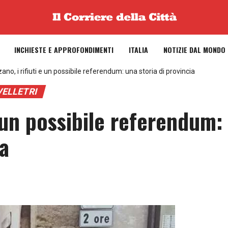
INCHIESTE E APPROFONDIMENTI
ITALIA
NOTIZIE DAL MONDO
no, i rifiuti e un possibile referendum: una storia di provincia
VELLETRI
e un possibile referendum:
ia