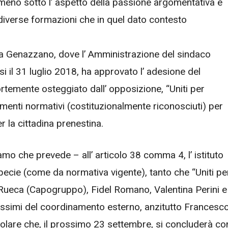
lmeno sotto l’ aspetto della passione argomentativa e
e diverse formazioni che in quel dato contesto
a Genazzano, dove l’ Amministrazione del sindaco
i il 31 luglio 2018, ha approvato l’ adesione del
rtemente osteggiato dall’ opposizione, “Uniti per
menti normativi (costituzionalmente riconosciuti) per
r la cittadina prenestina.
o che prevede – all’ articolo 38 comma 4, l’ istituto
pecie (come da normativa vigente), tanto che “Uniti pe
 Rueca (Capogruppo), Fidel Romano, Valentina Perini e
tissimi del coordinamento esterno, anzitutto Francesc
are che, il prossimo 23 settembre, si concluderà co