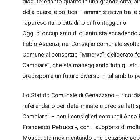
discutere tanto quanto in una grande città, a
della querelle politica – amministrativa tra l
rappresentano cittadino si fronteggiano.
Oggi ci occupiamo di quanto sta accadendo 
Fabio Ascenzi, nel Consiglio comunale svoltos
Comune al consorzio “Minerva”; deliberato fo
Cambiare”, che sta maneggiando tutti gli stru
predisporre un futuro diverso in tal ambito pe
Lo Statuto Comunale di Genazzano – ricordiam
referendario per determinate e precise fattis
Cambiare” – con i consiglieri comunali Anna
Francesco Petrucci -, con il supporto di mol
Mosca, sta movimentando una petizione popol