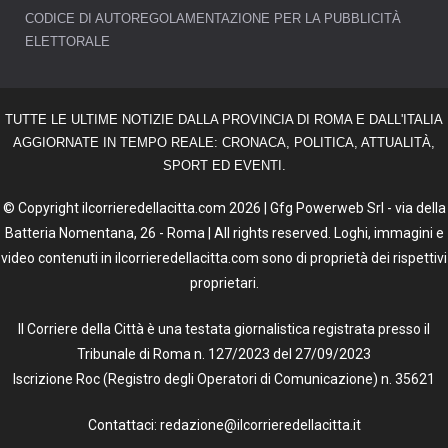
CODICE DI AUTOREGOLAMENTAZIONE PER LA PUBBLICITÀ
ELETTORALE
TUTTE LE ULTIME NOTIZIE DALLA PROVINCIA DI ROMA E DALL'ITALIA
AGGIORNATE IN TEMPO REALE: CRONACA, POLITICA, ATTUALITÀ,
SPORT ED EVENTI.
© Copyright ilcorrieredellacitta.com 2026 | Gfg Powerweb Srl - via della
Batteria Nomentana, 26 - Roma | All rights reserved. Loghi, immagini e
video contenuti in ilcorrieredellacitta.com sono di proprietà dei rispettivi
proprietari.
Il Corriere della Città è una testata giornalistica registrata presso il
Tribunale di Roma n. 127/2023 del 27/09/2023
Iscrizione Roc (Registro degli Operatori di Comunicazione) n. 35621
Contattaci: redazione@ilcorrieredellacitta.it