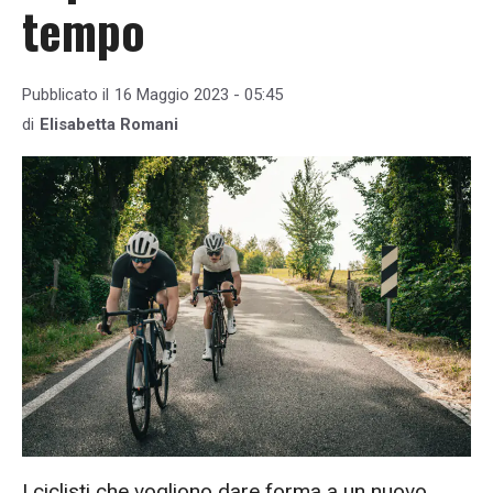
tempo
Pubblicato il
16 Maggio 2023 - 05:45
di
Elisabetta Romani
I ciclisti che vogliono dare forma a un nuovo