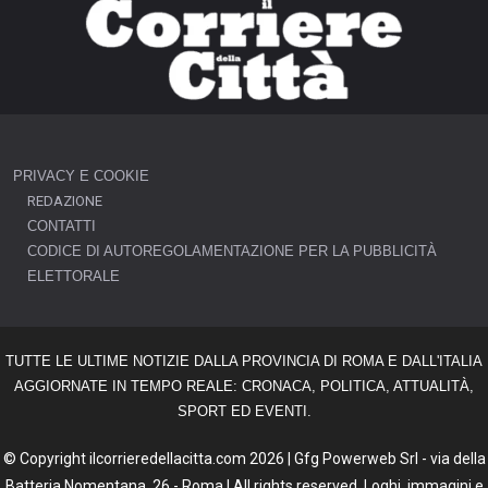
PRIVACY E COOKIE
REDAZIONE
CONTATTI
CODICE DI AUTOREGOLAMENTAZIONE PER LA PUBBLICITÀ
ELETTORALE
TUTTE LE ULTIME NOTIZIE DALLA PROVINCIA DI ROMA E DALL'ITALIA
AGGIORNATE IN TEMPO REALE: CRONACA, POLITICA, ATTUALITÀ,
SPORT ED EVENTI.
© Copyright ilcorrieredellacitta.com 2026 | Gfg Powerweb Srl - via della
Batteria Nomentana, 26 - Roma | All rights reserved. Loghi, immagini e