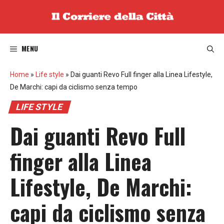
Vai
al
contenuto
MENU
Home
»
Life style
»
Dai guanti Revo Full finger alla Linea Lifestyle,
De Marchi: capi da ciclismo senza tempo
LIFE STYLE
Dai guanti Revo Full
finger alla Linea
Lifestyle, De Marchi:
capi da ciclismo senza