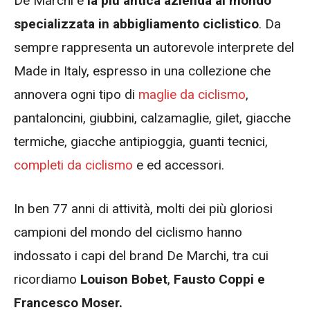
De Marchi è
la più antica azienda al mondo
specializzata in abbigliamento ciclistico
. Da
sempre rappresenta un autorevole interprete del
Made in Italy, espresso in una collezione che
annovera ogni tipo di
maglie da ciclismo
,
pantaloncini, giubbini, calzamaglie, gilet, giacche
termiche, giacche antipioggia, guanti tecnici,
completi da ciclismo
e ed accessori.
In ben 77 anni di attività, molti dei più gloriosi
campioni del mondo del ciclismo hanno
indossato i capi del brand De Marchi, tra cui
ricordiamo
Louison Bobet
,
Fausto Coppi e
Francesco Moser.