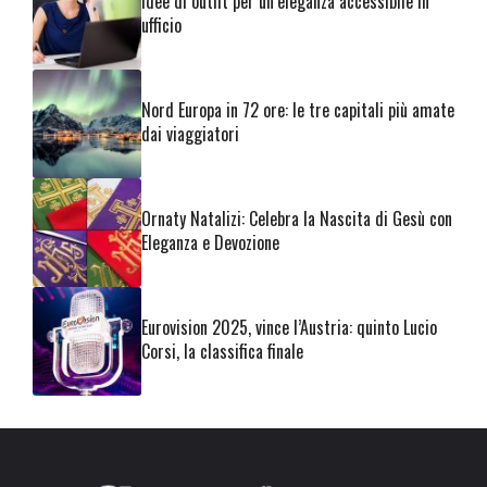
Idee di outfit per un’eleganza accessibile in
ufficio
Nord Europa in 72 ore: le tre capitali più amate
dai viaggiatori
Ornaty Natalizi: Celebra la Nascita di Gesù con
Eleganza e Devozione
Eurovision 2025, vince l’Austria: quinto Lucio
Corsi, la classifica finale