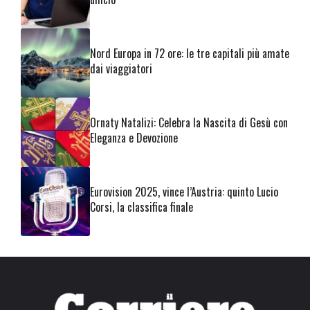
Nord Europa in 72 ore: le tre capitali più amate
dai viaggiatori
Ornaty Natalizi: Celebra la Nascita di Gesù con
Eleganza e Devozione
Eurovision 2025, vince l’Austria: quinto Lucio
Corsi, la classifica finale