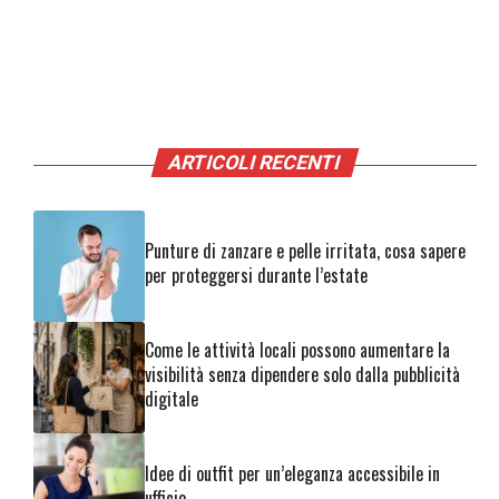
ARTICOLI RECENTI
Punture di zanzare e pelle irritata, cosa sapere
per proteggersi durante l’estate
Come le attività locali possono aumentare la
visibilità senza dipendere solo dalla pubblicità
digitale
Idee di outfit per un’eleganza accessibile in
ufficio