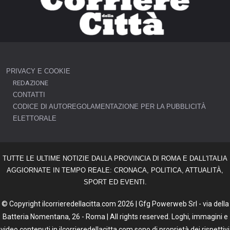
PRIVACY E COOKIE
REDAZIONE
CONTATTI
CODICE DI AUTOREGOLAMENTAZIONE PER LA PUBBLICITÀ
ELETTORALE
TUTTE LE ULTIME NOTIZIE DALLA PROVINCIA DI ROMA E DALL'ITALIA
AGGIORNATE IN TEMPO REALE: CRONACA, POLITICA, ATTUALITÀ,
SPORT ED EVENTI.
© Copyright ilcorrieredellacitta.com 2026 | Gfg Powerweb Srl - via della
Batteria Nomentana, 26 - Roma | All rights reserved. Loghi, immagini e
video contenuti in ilcorrieredellacitta.com sono di proprietà dei rispettivi