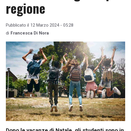
regione
Pubblicato il
12 Marzo 2024 - 05:28
di
Francesca Di Nora
Dopo le vacanze di Natale, gli studenti sono in